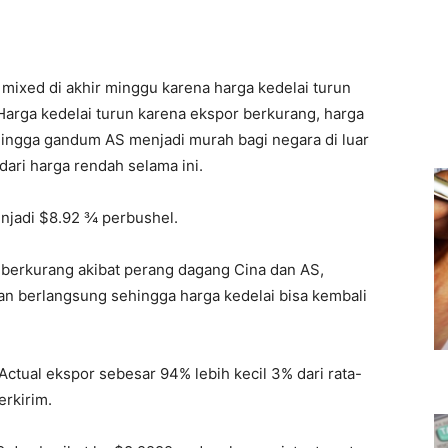
 mixed di akhir minggu karena harga kedelai turun
arga kedelai turun karena ekspor berkurang, harga
ingga gandum AS menjadi murah bagi negara di luar
dari harga rendah selama ini.
njadi $8.92 ¾ perbushel.
 berkurang akibat perang dagang Cina dan AS,
n berlangsung sehingga harga kedelai bisa kembali
 Actual ekspor sebesar 94% lebih kecil 3% dari rata-
erkirim.