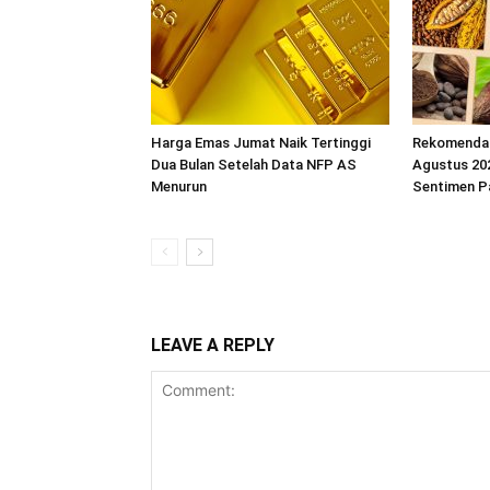
Harga Emas Jumat Naik Tertinggi
Rekomendas
Dua Bulan Setelah Data NFP AS
Agustus 202
Menurun
Sentimen P
LEAVE A REPLY