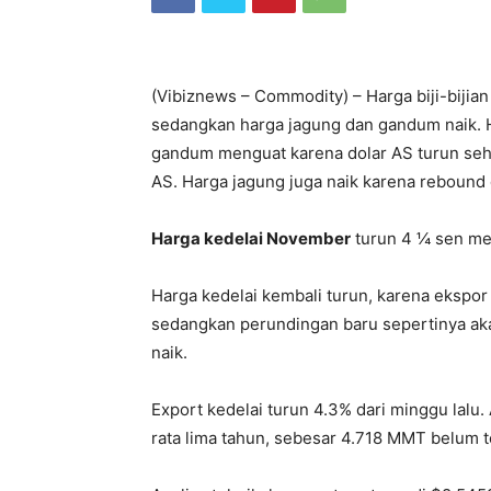
(Vibiznews – Commodity) – Harga biji-bijian
sedangkan harga jagung dan gandum naik. H
gandum menguat karena dolar AS turun seh
AS. Harga jagung juga naik karena rebound 
Harga kedelai November
turun 4 ¼ sen me
Harga kedelai kembali turun, karena ekspor
sedangkan perundingan baru sepertinya aka
naik.
Export kedelai turun 4.3% dari minggu lalu.
rata lima tahun, sebesar 4.718 MMT belum t