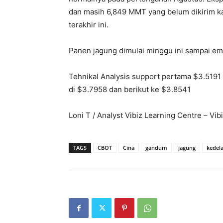
dan masih 6,849 MMT yang belum dikirim k
terakhir ini.
Panen jagung dimulai minggu ini sampai em
Tehnikal Analysis support pertama $3.5191
di $3.7958 dan berikut ke $3.8541
Loni T / Analyst Vibiz Learning Centre – Vi
TAGS
CBOT
Cina
gandum
jagung
kedela