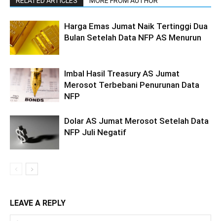
RELATED ARTICLES
MORE FROM AUTHOR
Harga Emas Jumat Naik Tertinggi Dua
Bulan Setelah Data NFP AS Menurun
Imbal Hasil Treasury AS Jumat
Merosot Terbebani Penurunan Data
NFP
Dolar AS Jumat Merosot Setelah Data
NFP Juli Negatif
LEAVE A REPLY