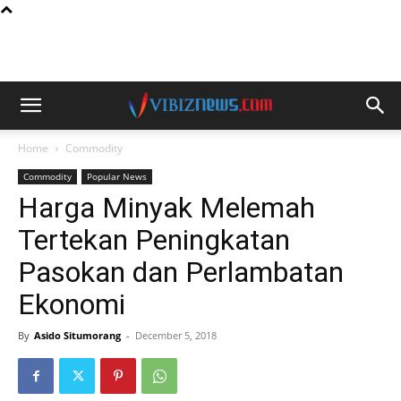
Home
Commodity
Commodity
Popular News
Harga Minyak Melemah
Tertekan Peningkatan
Pasokan dan Perlambatan
Ekonomi
By
Asido Situmorang
-
December 5, 2018