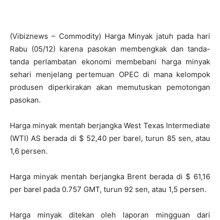
(Vibiznews – Commodity) Harga Minyak jatuh pada hari
Rabu (05/12) karena pasokan membengkak dan tanda-
tanda perlambatan ekonomi membebani harga minyak
sehari menjelang pertemuan OPEC di mana kelompok
produsen diperkirakan akan memutuskan pemotongan
pasokan.
Harga minyak mentah berjangka West Texas Intermediate
(WTI) AS berada di $ 52,40 per barel, turun 85 sen, atau
1,6 persen.
Harga minyak mentah berjangka Brent berada di $ 61,16
per barel pada 0.757 GMT, turun 92 sen, atau 1,5 persen.
Harga minyak ditekan oleh laporan mingguan dari