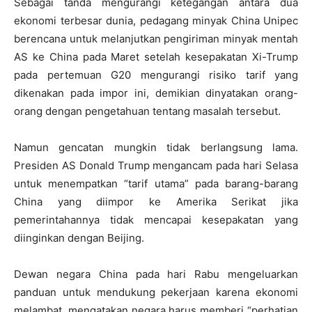
Sebagai tanda mengurangi ketegangan antara dua
ekonomi terbesar dunia, pedagang minyak China Unipec
berencana untuk melanjutkan pengiriman minyak mentah
AS ke China pada Maret setelah kesepakatan Xi-Trump
pada pertemuan G20 mengurangi risiko tarif yang
dikenakan pada impor ini, demikian dinyatakan orang-
orang dengan pengetahuan tentang masalah tersebut.
Namun gencatan mungkin tidak berlangsung lama.
Presiden AS Donald Trump mengancam pada hari Selasa
untuk menempatkan “tarif utama” pada barang-barang
China yang diimpor ke Amerika Serikat jika
pemerintahannya tidak mencapai kesepakatan yang
diinginkan dengan Beijing.
Dewan negara China pada hari Rabu mengeluarkan
panduan untuk mendukung pekerjaan karena ekonomi
melambat, mengatakan negara harus memberi “perhatian