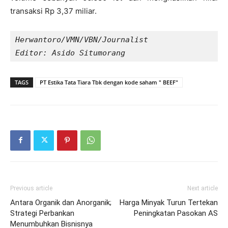
transaksi Rp 3,37 miliar.
Herwantoro/VMN/VBN/Journalist 
Editor: Asido Situmorang
TAGS
PT Estika Tata Tiara Tbk dengan kode saham " BEEF"
Previous article
Next article
Antara Organik dan Anorganik;
Harga Minyak Turun Tertekan
Strategi Perbankan
Peningkatan Pasokan AS
Menumbuhkan Bisnisnya