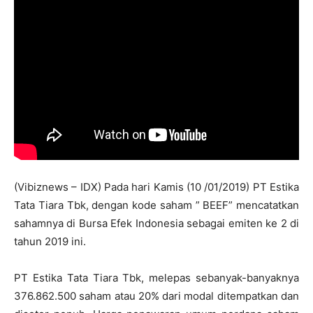
(Vibiznews – IDX) Pada hari Kamis (10 /01/2019) PT Estika
Tata Tiara Tbk, dengan kode saham ” BEEF” mencatatkan
sahamnya di Bursa Efek Indonesia sebagai emiten ke 2 di
tahun 2019 ini.
PT Estika Tata Tiara Tbk, melepas sebanyak-banyaknya
376.862.500 saham atau 20% dari modal ditempatkan dan