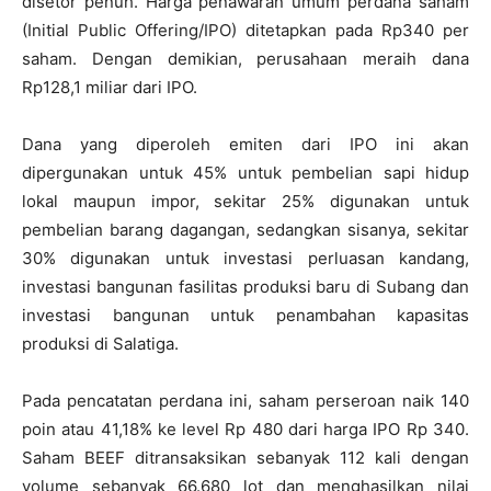
disetor penuh. Harga penawaran umum perdana saham
(Initial Public Offering/IPO) ditetapkan pada Rp340 per
saham. Dengan demikian, perusahaan meraih dana
Rp128,1 miliar dari IPO.
Dana yang diperoleh emiten dari IPO ini akan
dipergunakan untuk 45% untuk pembelian sapi hidup
lokal maupun impor, sekitar 25% digunakan untuk
pembelian barang dagangan, sedangkan sisanya, sekitar
30% digunakan untuk investasi perluasan kandang,
investasi bangunan fasilitas produksi baru di Subang dan
investasi bangunan untuk penambahan kapasitas
produksi di Salatiga.
Pada pencatatan perdana ini, saham perseroan naik 140
poin atau 41,18% ke level Rp 480 dari harga IPO Rp 340.
Saham BEEF ditransaksikan sebanyak 112 kali dengan
volume sebanyak 66.680 lot dan menghasilkan nilai