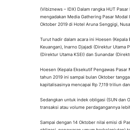
(Vibiznews – IDX) Dalam rangka HUT Pasar
mengadakan Media Gathering Pasar Modal In
Oktober 2019 di Hotel Aruna Senggigi, Nusa
Turut hadir dalam acara ini Hoesen (Kepala
Keuangan), Inarno Djajadi (Direktur Utama 
(Direktur Utama KSEI) dan Sunandar (Direkt
Hoesen (Kepala Eksekutif Pengawas Pasar 
tahun 2019 ini sampai bulan Oktober tanggal 
kapitalisasinya mencapai Rp 7,119 triliun da
Sedangkan untuk indek obligasi (SUN dan Ob
transaksi atau volume perdagangannya lebih 
Sampai dengan 14 Oktober nilai emisi di P
obligasi, penawaran umum berkelanjutan) tel