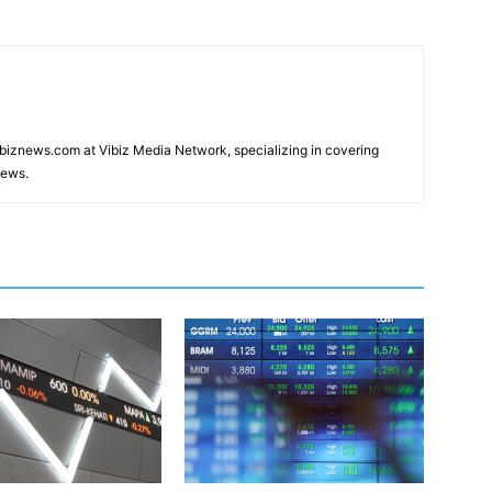
Vibiznews.com at Vibiz Media Network, specializing in covering
news.