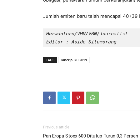
Jumlah emiten baru telah mencapai 40 (39 I
Herwantoro/VMN/VBN/Journalist

Editor : Asido Situmorang
TAGS
kinerja BEI 2019
Previous article
Pan Eropa Stoxx 600 Ditutup Turun 0,3 Persen