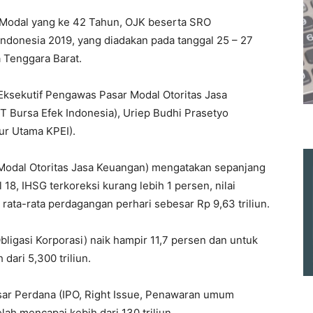
 Modal yang ke 42 Tahun, OJK beserta SRO
donesia 2019, yang diadakan pada tanggal 25 – 27
 Tenggara Barat.
 Eksekutif Pengawas Pasar Modal Otoritas Jasa
PT Bursa Efek Indonesia), Uriep Budhi Prasetyo
ur Utama KPEI).
Modal Otoritas Jasa Keuangan) mengatakan sepanjang
18, IHSG terkoreksi kurang lebih 1 persen, nilai
n rata-rata perdagangan perhari sebesar Rp 9,63 triliun.
ligasi Korporasi) naik hampir 11,7 persen dan untuk
dari 5,300 triliun.
asar Perdana (IPO, Right Issue, Penawaran umum
ah mencapai kebih dari 130 triliun.