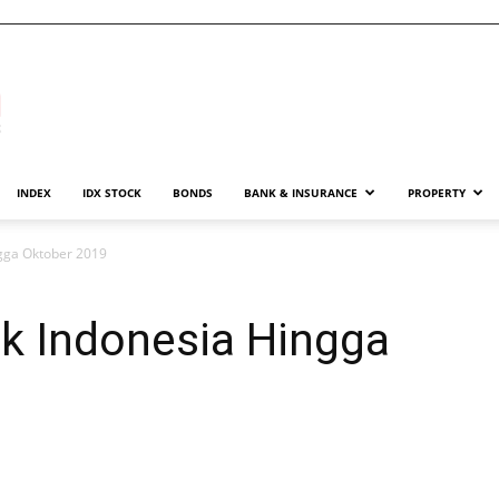
INDEX
IDX STOCK
BONDS
BANK & INSURANCE
PROPERTY
ngga Oktober 2019
ek Indonesia Hingga