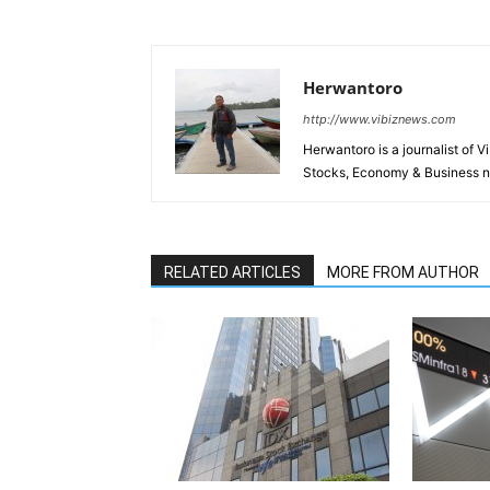
Herwantoro
http://www.vibiznews.com
Herwantoro is a journalist of 
Stocks, Economy & Business 
RELATED ARTICLES
MORE FROM AUTHOR