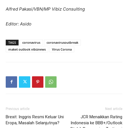
Alfred Pakasi/VBN/MP Vibiz Consulting
Editor: Asido
TAGS
coronavirus
coronavirusoutbreak
maket outlook vibiznews
Virus Corona
Previous article
Next article
Brexit: Inggris Resmi Keluar Uni
JCR Menaikkan Rating
Eropa, Masalah Selanjutnya?
Indonesia ke BBB+/Outlook