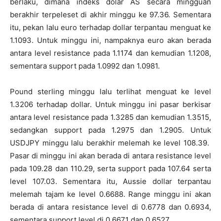
berlaku, dimana indeks dolar AS secara mingguan
berakhir terpeleset di akhir minggu ke 97.36. Sementara
itu, pekan lalu euro terhadap dollar terpantau menguat ke
1.1093. Untuk minggu ini, nampaknya euro akan berada
antara level resistance pada 1.1174 dan kemudian 1.1208,
sementara support pada 1.0992 dan 1.0981.
Pound sterling minggu lalu terlihat menguat ke level
1.3206 terhadap dollar. Untuk minggu ini pasar berkisar
antara level resistance pada 1.3285 dan kemudian 1.3515,
sedangkan support pada 1.2975 dan 1.2905. Untuk
USDJPY minggu lalu berakhir melemah ke level 108.39.
Pasar di minggu ini akan berada di antara resistance level
pada 109.28 dan 110.29, serta support pada 107.64 serta
level 107.03. Sementara itu, Aussie dollar terpantau
melemah tajam ke level 0.6688. Range minggu ini akan
berada di antara resistance level di 0.6778 dan 0.6934,
sementara support level di 0.6671 dan 0.6527.