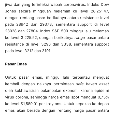
jiwa dan yang terinfeksi wabah coronavirus. Indeks Dow
Jones secara mingguan melemah ke level 28,251.47,
dengan rentang pasar berikutnya antara resistance level
pada 28942 dan 29373, sementara support di level
28028 dan 27804. Index S&P 500 minggu lalu melemah
ke level 3,225.52, dengan berikutnya
range
pasar antara
resistance di level 3293 dan 3338, sementara support
pada level 3212 dan 3191.
Pasar Emas
Untuk pasar emas, minggu lalu terpantau menguat
kembali dengan naiknya permintaan
safe haven asset
oleh kekhawatiran pelambatan ekonomi karena epidemi
virus corona, sehingga harga emas spot menguat 0,73%
ke level $1,589.01 per troy ons. Untuk sepekan ke depan
emas akan berada dengan rentang harga pasar antara