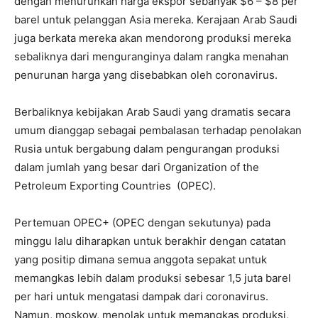
dengan menurunkan harga ekspor sebanyak $6 – $8 per
barel untuk pelanggan Asia mereka. Kerajaan Arab Saudi
juga berkata mereka akan mendorong produksi mereka
sebaliknya dari menguranginya dalam rangka menahan
penurunan harga yang disebabkan oleh coronavirus.
Berbaliknya kebijakan Arab Saudi yang dramatis secara
umum dianggap sebagai pembalasan terhadap penolakan
Rusia untuk bergabung dalam pengurangan produksi
dalam jumlah yang besar dari Organization of the
Petroleum Exporting Countries (OPEC).
Pertemuan OPEC+ (OPEC dengan sekutunya) pada
minggu lalu diharapkan untuk berakhir dengan catatan
yang positip dimana semua anggota sepakat untuk
memangkas lebih dalam produksi sebesar 1,5 juta barel
per hari untuk mengatasi dampak dari coronavirus.
Namun, moskow, menolak untuk memangkas produksi,