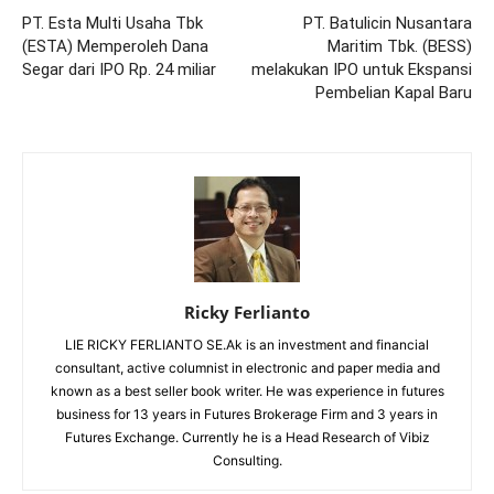
PT. Esta Multi Usaha Tbk
PT. Batulicin Nusantara
(ESTA) Memperoleh Dana
Maritim Tbk. (BESS)
Segar dari IPO Rp. 24 miliar
melakukan IPO untuk Ekspansi
Pembelian Kapal Baru
Ricky Ferlianto
LIE RICKY FERLIANTO SE.Ak is an investment and financial
consultant, active columnist in electronic and paper media and
known as a best seller book writer. He was experience in futures
business for 13 years in Futures Brokerage Firm and 3 years in
Futures Exchange. Currently he is a Head Research of Vibiz
Consulting.