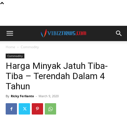
Home
Commodity
Commodity
Harga Minyak Jatuh Tiba-
Tiba – Terendah Dalam 4
Tahun
By
Ricky Ferlianto
-
March 9, 2020