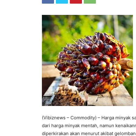
(Vibiznews – Commodity) – Harga minyak saw
dari harga minyak mentah, namun kenaikann
diperkirakan akan menurut akibat gelombang