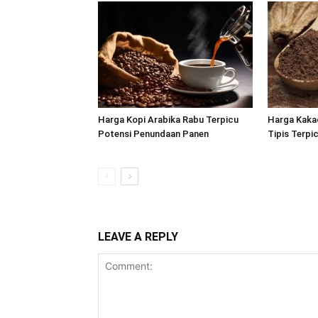
Harga Kopi Arabika Rabu Terpicu
Harga Kaka
Potensi Penundaan Panen
Tipis Terpi
LEAVE A REPLY