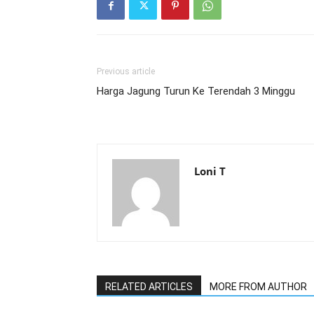
Previous article
Harga Jagung Turun Ke Terendah 3 Minggu
Loni T
RELATED ARTICLES
MORE FROM AUTHOR