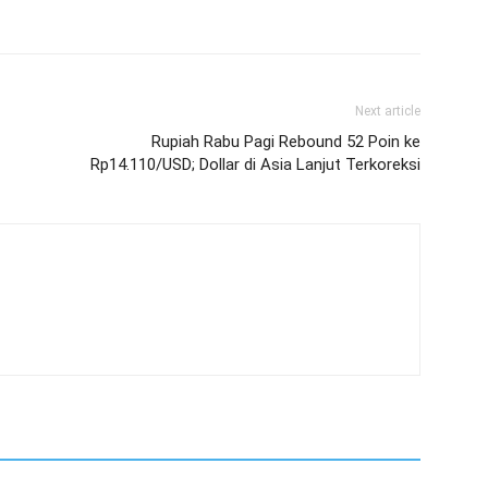
Next article
Rupiah Rabu Pagi Rebound 52 Poin ke
Rp14.110/USD; Dollar di Asia Lanjut Terkoreksi