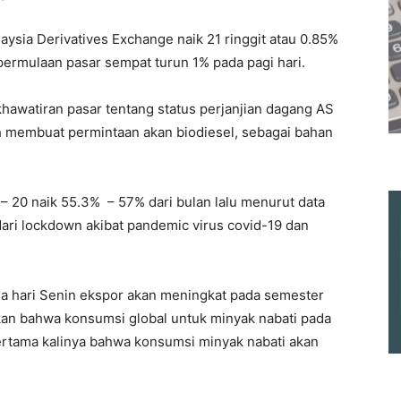
ysia Derivatives Exchange naik 21 ringgit atau 0.85%
 permulaan pasar sempat turun 1% pada pagi hari.
awatiran pasar tentang status perjanjian dagang AS
 membuat permintaan akan biodiesel, sebagai bahan
 – 20 naik 55.3% – 57% dari bulan lalu menurut data
dari lockdown akibat pandemic virus covid-19 dan
da hari Senin ekspor akan meningkat pada semester
akan bahwa konsumsi global untuk minyak nabati pada
pertama kalinya bahwa konsumsi minyak nabati akan