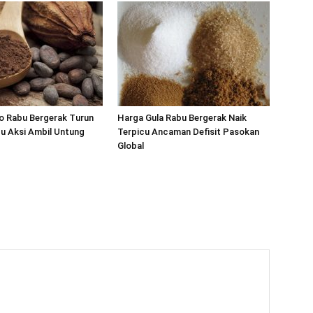
o Rabu Bergerak Turun
Harga Gula Rabu Bergerak Naik
cu Aksi Ambil Untung
Terpicu Ancaman Defisit Pasokan
Global