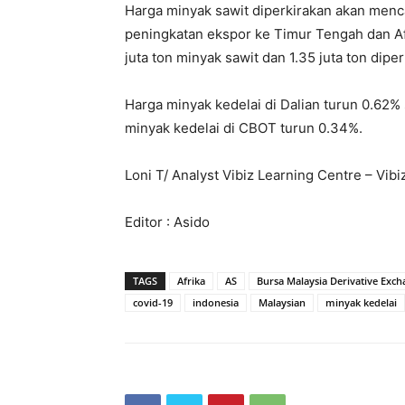
Harga minyak sawit diperkirakan akan menca
peningkatan ekspor ke Timur Tengah dan A
juta ton minyak sawit dan 1.35 juta ton diper
Harga minyak kedelai di Dalian turun 0.62%
minyak kedelai di CBOT turun 0.34%.
Loni T/ Analyst Vibiz Learning Centre – Vib
Editor : Asido
TAGS
Afrika
AS
Bursa Malaysia Derivative Exc
covid-19
indonesia
Malaysian
minyak kedelai