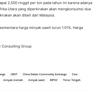
pai 2,500 ringgit per ton pada tahun ini karena adanya
frika Utara yang diperkirakan akan mengkonsumsi dua
kirakan akan dibeli dari Malaysia.
 sementara harga minyak sawit turun 1.01%. Harga
iz Consulting Group
hange
CBOT
China Dalian Commodity Exchange
Cina
minyak mentah
minyak sawit
MPOC
Timur Tengah