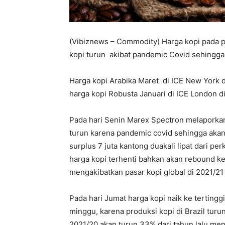
(Vibiznews – Commodity) Harga kopi pada p
kopi turun akibat pandemic Covid sehingga
Harga kopi Arabika Maret di ICE New York 
harga kopi Robusta Januari di ICE London di
Pada hari Senin Marex Spectron melaporkan 
turun karena pandemic covid sehingga akan
surplus 7 juta kantong duakali lipat dari p
harga kopi terhenti bahkan akan rebound ke
mengakibatkan pasar kopi global di 2021/21 
Pada hari Jumat harga kopi naik ke tertinggi
minggu, karena produksi kopi di Brazil turun
2021/20 akan turun 33% dari tahun lalu menj