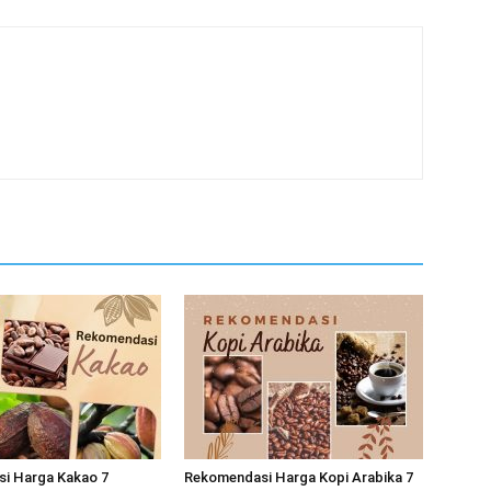
i Harga Kakao 7
Rekomendasi Harga Kopi Arabika 7