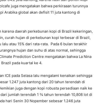
 Volcafe juga mengatakan bahwa perkiraaan turunnya
 Arabika global akan defisit 11 juta kantong di
 karena daerah perkebunan kopi di Brazil kekeringan,
, curah hujan di perkebunan kopi terbesar di Brazil,
alu atau 15% dari rata-rata. Pada 6 bulan terakhir
rangnya hujan dan suhu di atas normal, sehingga
 Climate Prediction Centre mengatakan bahwa La Nina
Brazil pada kuartal ke 4.
an ICE pada Selasa lalu mengalami kenaikan sehingga
esar 1.247 juta kantong dari 20 tahun terendah di
 Demikian juga dengan kopi robusta persediaan naik ke
dari jumlah terendah 1 ¾ tahun terendah 10,808 lot di
ada hari Senin 30 Nopember sebesar 1.246 juta