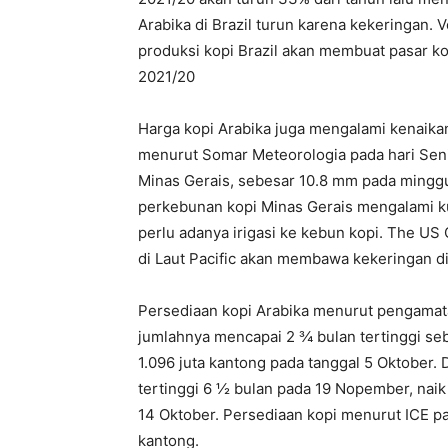
Arabika di Brazil turun karena kekeringan.
produksi kopi Brazil akan membuat pasar kopi
2021/20
Harga kopi Arabika juga mengalami kenaikan
menurut Somar Meteorologia pada hari Senin
Minas Gerais, sebesar 10.8 mm pada minggu l
perkebunan kopi Minas Gerais mengalami ku
perlu adanya irigasi ke kebun kopi. The US
di Laut Pacific akan membawa kekeringan di 
Persediaan kopi Arabika menurut pengamat
jumlahnya mencapai 2 ¾ bulan tertinggi seb
1.096 juta kantong pada tanggal 5 Oktober.
tertinggi 6 ½ bulan pada 19 Nopember, naik 
14 Oktober. Persediaan kopi menurut ICE p
kantong.