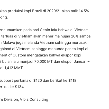
n produksi kopi Brazil di 2020/21 akan naik 14.5%
tong.
engumumkan pada hari Senin lalu bahwa di Vietnam
 terluas di Vietnam akan menerima hujan 20% sampai
pan Molave juga melanda Vietnam sehingga merusak
Highland di Vietnam sehingga menunda panen kopi di
tment of Custom mengatakan bahwa ekspor kopi
 bulan lalu menjadi 70,000 MT dan ekspor Januari –
di 1,412 MMT.
 support pertama di $120 dan berikut ke $118
rikut ke $134.
re Division, Vibiz Consulting