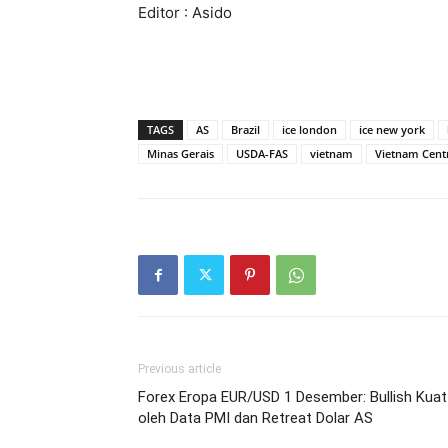
Editor : Asido
TAGS
AS
Brazil
ice london
ice new york
Minas Gerais
USDA-FAS
vietnam
Vietnam Cent
Previous article
Forex Eropa EUR/USD 1 Desember: Bullish Kuat
oleh Data PMI dan Retreat Dolar AS