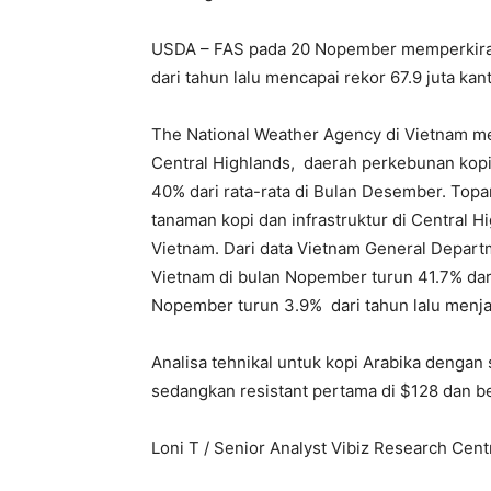
USDA – FAS pada 20 Nopember memperkiraka
dari tahun lalu mencapai rekor 67.9 juta kan
The National Weather Agency di Vietnam m
Central Highlands, daerah perkebunan kopi
40% dari rata-rata di Bulan Desember. To
tanaman kopi dan infrastruktur di Central 
Vietnam. Dari data Vietnam General Depar
Vietnam di bulan Nopember turun 41.7% dari
Nopember turun 3.9% dari tahun lalu menja
Analisa tehnikal untuk kopi Arabika dengan
sedangkan resistant pertama di $128 dan be
Loni T / Senior Analyst Vibiz Research Cent