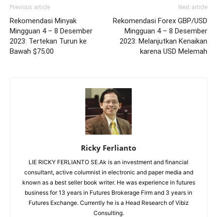
Previous article
Next article
Rekomendasi Minyak
Rekomendasi Forex GBP/USD
Mingguan 4 – 8 Desember
Mingguan 4 – 8 Desember
2023: Tertekan Turun ke
2023: Melanjutkan Kenaikan
Bawah $75.00
karena USD Melemah
Ricky Ferlianto
LIE RICKY FERLIANTO SE.Ak is an investment and financial
consultant, active columnist in electronic and paper media and
known as a best seller book writer. He was experience in futures
business for 13 years in Futures Brokerage Firm and 3 years in
Futures Exchange. Currently he is a Head Research of Vibiz
Consulting.