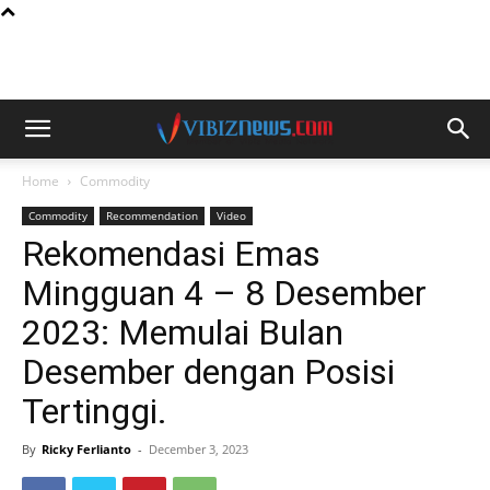
Home
Commodity
Commodity
Recommendation
Video
Rekomendasi Emas
Mingguan 4 – 8 Desember
2023: Memulai Bulan
Desember dengan Posisi
Tertinggi.
By
Ricky Ferlianto
-
December 3, 2023