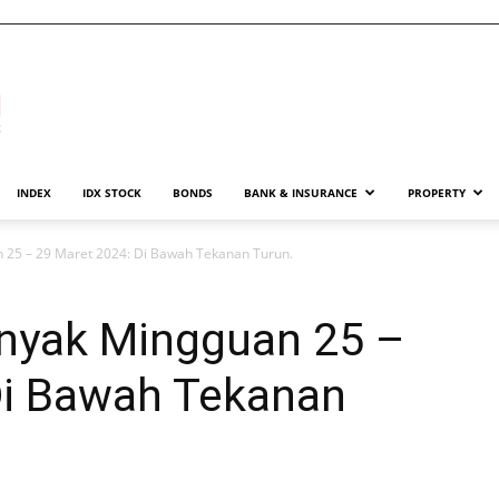
INDEX
IDX STOCK
BONDS
BANK & INSURANCE
PROPERTY
25 – 29 Maret 2024: Di Bawah Tekanan Turun.
nyak Mingguan 25 –
Di Bawah Tekanan