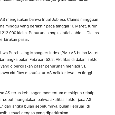
 AS mengatakan bahwa Intial Jobless Claims mingguan
ma minggu yang berakhir pada tanggal 16 Maret, turun
i 212.000 klaim. Penurunan angka Intial Jobless Claims
erkirakan pasar.
ahwa Purchasing Managers Index (PMI) AS bulan Maret
ri angka bulan Februari 52.2. Aktifitas di dalam sektor
a yang diperkirakan pasar penurunan menjadi 51.
wa aktifitas manufaktur AS naik ke level tertinggi
asa AS terus kehilangan momentum meskipun relatip
ersebut mengatakan bahwa aktifitas sektor jasa AS
.7 dari angka bulan sebelumnya, bulan Februari di
masih sesuai dengan yang diperkirakan.