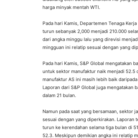
harga minyak mentah WTI.
Pada hari Kamis, Departemen Tenaga Kerja
turun sebanyak 2,000 menjadi 210.000 sela
dari angka minggu lalu yang direvisi menjad
mingguan ini relatip sesuai dengan yang dip
Pada hari Kamis, S&P Global mengatakan b
untuk sektor manufaktur naik menjadi 52.5 da
manufaktur AS ini masih lebih baik daripad
Laporan dari S&P Global juga mengatakan bah
dalam 21 bulan.
Namun pada saat yang bersamaan, sektor j
sesuai dengan yang diperkirakan. Laporan t
turun ke kerendahan selama tiga bulan di 51
52.3. Meskipun demikian angka ini relatip 