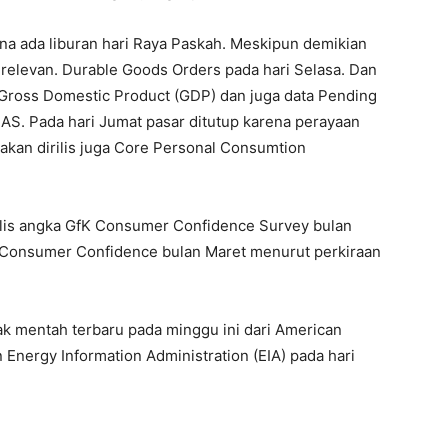
na ada liburan hari Raya Paskah. Meskipun demikian
relevan. Durable Goods Orders pada hari Selasa. Dan
ri Gross Domestic Product (GDP) dan juga data Pending
AS. Pada hari Jumat pasar ditutup karena perayaan
 akan dirilis juga Core Personal Consumtion
ilis angka GfK Consumer Confidence Survey bulan
n Consumer Confidence bulan Maret menurut perkiraan
ak mentah terbaru pada minggu ini dari American
n Energy Information Administration (EIA) pada hari