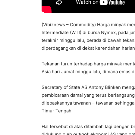
(Vibiznews – Commodity) Harga minyak me
Intermediate (WTI) di bursa Nymex, pada j
terakhir minggu lalu, berada di bawah tekan
diperdagangkan di dekat kerendahan harian 
Tekanan turun terhadap harga minyak ment
Asia hari Jumat minggu lalu, dimana emas d
Secretary of State AS Antony Blinken men
pembicaraan damai yang terus berlangsung 
dilepaskannya tawanan – tawanan sehingga
Timur Tengah.
Hal tersebut di atas ditambah lagi dengan 
didukung oleh
outlook
ekonomi AS yang opti