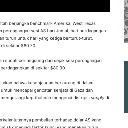
ntah berjangka benchmark Amerika, West Texas
am perdagangan sesi AS hari Jumat, hari perdagangan
an turun untuk hari yang ketiga berturut-turut,
di sekitar $80.70.
ah sudah berlangsung dari sejak sesi perdagangan
iperdagangkan di sekitar $80.30.
gatakan bahwa kesenjangan berkurang di dalam
untuk mencapai gencatan senjata di Gaza dan
 mengurangi keprihatinan mengenai disrupsi
supply
di
berkelanjutannya pembelian terhadap dolar AS yang
mistik menjadi faktor kunci yang menekan turun