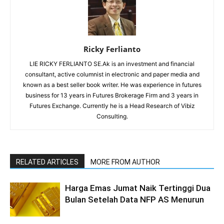
Ricky Ferlianto
LIE RICKY FERLIANTO SE.Ak is an investment and financial
consultant, active columnist in electronic and paper media and
known as a best seller book writer. He was experience in futures
business for 13 years in Futures Brokerage Firm and 3 years in
Futures Exchange. Currently he is a Head Research of Vibiz
Consulting.
RELATED ARTICLES
MORE FROM AUTHOR
Harga Emas Jumat Naik Tertinggi Dua
Bulan Setelah Data NFP AS Menurun