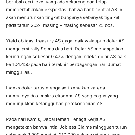
berubah dari level yang ada sekarang dan tetap
mempertahankan ekspektasi bahwa bank sentral AS ini
akan menurunkan tingkat bunganya sebanyak tiga kali
pada tahun 2024 masing – masing sebesar 25 bps.
Yield obligasi treasury AS gagal naik walaupun dolar AS
mengalami rally Selma dua hari. Dolar AS mendapatkan
keuntungan sebesar 0.47% dengan indeks dolar AS naik
ke 104.450 pada hari terakhir perdagangan hari Jumat
minggu lalu.
Indeks dolar terus mengalami kenaikan karena
munculnya data makro ekonomi AS yang bagus yang
menunjukkan ketangguhan perekonomian AS.
Pada hari Kamis, Departemen Tenaga Kerja AS
mengatakan bahwa Intial Jobless Claims mingguan turun
sebanyak 2,000 menjadi 210.000 selama minggu yang