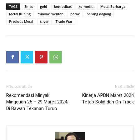
TAGS
Emas
gold
komoditas
komoditi
Metal Berharga
Metal Kuning
minyak mentah
perak
perang dagang
Precious Metal
silver
Trade War
Previous article
Next article
Rekomendasi Minyak
Kinerja APBN Maret 2024
Mingguan 25 – 29 Maret 2024:
Tetap Solid dan On Track
Di Bawah Tekanan Turun.