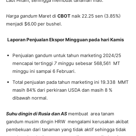
Laut Hitam, sehingga membuat tanaman mati.
Harga gandum
Maret di
CBOT
naik 22.25 sen (3.85%)
menjadi $6.00 per bushel.
Laporan Penjualan Ekspor Mingguan pada hari Kamis
Penjualan gandum untuk tahun marketing 2024/25
mencapai tertinggi
7 minggu
sebesar 568,561 MT
minggu ini sampai 6 Februari.
Total penjualan pada tahun marketing ini 19.338 MMT
masih 84% dari perkiraan USDA dan masih 8 %
dibawah normal.
Suhu dingin di Rusia dan AS
membuat area tanam
gandum musim dingin HRW mengalami kerusakan akibat
pembekuan dari tanaman yang tidak aktif sehingga tidak