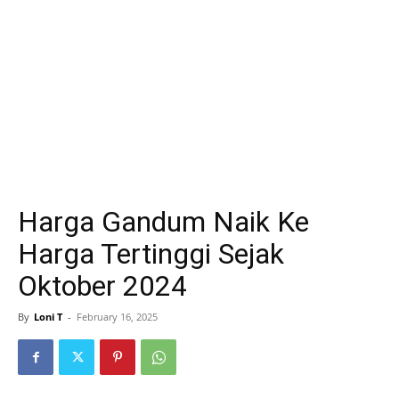
Harga Gandum Naik Ke
Harga Tertinggi Sejak
Oktober 2024
By
Loni T
-
February 16, 2025