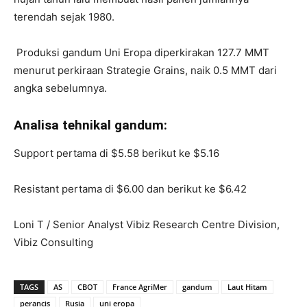
terendah sejak 1980.
Produksi gandum Uni Eropa diperkirakan 127.7 MMT
menurut perkiraan Strategie Grains, naik 0.5 MMT dari
angka sebelumnya.
Analisa tehnikal gandum:
S
upport pertama di $5.58 berikut ke $5.16
Resistant pertama di $6.00 dan berikut ke $6.42
Loni T / Senior Analyst Vibiz Research Centre Division,
Vibiz Consulting
TAGS
AS
CBOT
France AgriMer
gandum
Laut Hitam
perancis
Rusia
uni eropa