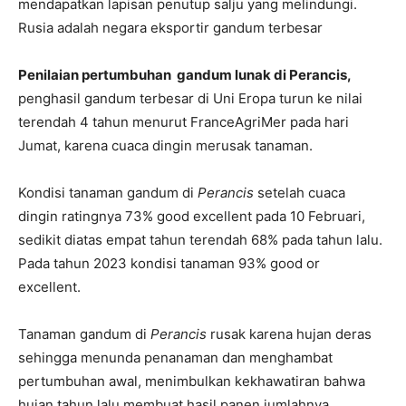
mendapatkan lapisan penutup salju yang melindungi.
Rusia adalah negara eksportir gandum terbesar
Penilaian pertumbuhan gandum lunak di Perancis,
penghasil gandum terbesar di Uni Eropa turun ke nilai
terendah 4 tahun menurut FranceAgriMer pada hari
Jumat, karena cuaca dingin merusak tanaman.
Kondisi tanaman gandum di
Perancis
setelah cuaca
dingin ratingnya 73% good excellent pada 10 Februari,
sedikit diatas empat tahun terendah 68% pada tahun lalu.
Pada tahun 2023 kondisi tanaman 93% good or
excellent.
Tanaman gandum di
Perancis
rusak karena hujan deras
sehingga menunda penanaman dan menghambat
pertumbuhan awal, menimbulkan kekhawatiran bahwa
hujan tahun lalu membuat hasil panen jumlahnya