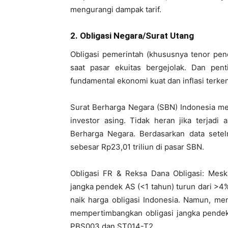
mengurangi dampak tarif.
2. Obligasi Negara/Surat Utang
Obligasi pemerintah (khususnya tenor pe
saat pasar ekuitas bergejolak. Dan pent
fundamental ekonomi kuat dan inflasi terken
Surat Berharga Negara (SBN) Indonesia me
investor asing. Tidak heran jika terjadi
Berharga Negara. Berdasarkan data setel
sebesar Rp23,01 triliun di pasar SBN.
Obligasi FR & Reksa Dana Obligasi: Meski
jangka pendek AS (<1 tahun) turun dari >
naik harga obligasi Indonesia. Namun, men
mempertimbangkan obligasi jangka pendek y
PBS003 dan ST014-T2.