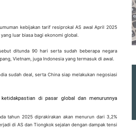
muman kebijakan tarif resiprokal AS awal April 2025
ang luar biasa bagi ekonomi global.
sebut ditunda 90 hari serta sudah beberapa negara
ang, Vietnam, juga Indonesia yang termasuk di awal.
dia sudah deal, serta China siap melakukan negosiasi
etidakpastian di pasar global dan menurunnya
da tahun 2025 diprakirakan akan menurun dari 3,2%
rjadi di AS dan Tiongkok sejalan dengan dampak tensi