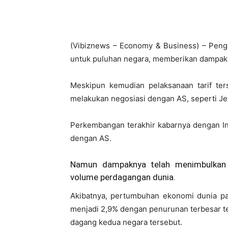
(Vibiznews – Economy & Business) – Pengu
untuk puluhan negara, memberikan dampak y
Meskipun kemudian pelaksanaan tarif ter
melakukan negosiasi dengan AS, seperti Jep
Perkembangan terakhir kabarnya dengan In
dengan AS.
Namun dampaknya telah menimbulkan k
volume perdagangan dunia.
Akibatnya, pertumbuhan ekonomi dunia pa
menjadi 2,9% dengan penurunan terbesar te
dagang kedua negara tersebut.