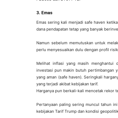
3. Emas
Emas sering kali menjadi safe haven keti
dana pendapatan tetap yang banyak berinvest
Namun sebelum memutuskan untuk melakuka
perlu menyesuaikan dulu dengan profil risi
Melihat inflasi yang masih menghantui d
investasi pun makin butuh pertimbangan 
yang aman (safe haven). Seringkali hargan
yang terjadi akibat kebijakan tarif.
Harganya pun berkali-kali mencetak rekor te
Pertanyaan paling sering muncul tahun in
kebijakan Tarif Trump dan kondisi geopoli