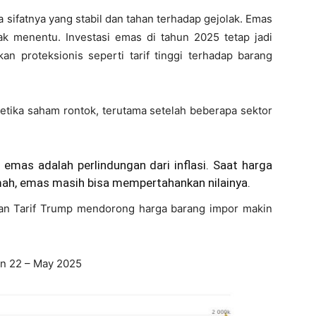
a sifatnya yang stabil dan tahan terhadap gejolak. Emas
ak menentu. Investasi emas di tahun 2025 tetap jadi
kan proteksionis seperti tarif tinggi terhadap barang
ketika saham rontok, terutama setelah beberapa sektor
emas adalah perlindungan dari inflasi. Saat harga
mah, emas masih bisa mempertahankan nilainya.
akan Tarif Trump mendorong harga barang impor makin
n 22 – May 2025