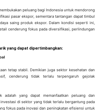
sa membukakan peluang bagi Indonesia untuk mendorong
ifikasi pasar ekspor, sementara tantangan dapat timbul
daya saing produk ekspor. Dalam kondisi seperti ini,
retail cenderung fokus pada diversifikasi, perlindungan
arik yang dapat dipertimbangkan:
bal
aan tetap stabil. Demikian juga sektor kesehatan dan
sif, cenderung tidak terlalu terpengaruh gejolak
rik adalah yang dapat memanfaatkan peluang dan
investasi di sektor yang tidak terlalu bergantung pada
ang fokus pada inovasi dan peningkatan efisiensi untuk