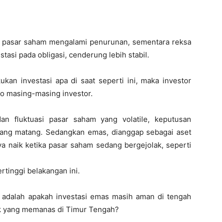
ka pasar saham mengalami penurunan, sementara reksa
asi pada obligasi, cenderung lebih stabil.
n investasi apa di saat seperti ini, maka investor
ko masing-masing investor.
an fluktuasi pasar saham yang volatile, keputusan
yang matang. Sedangkan emas, dianggap sebagai aset
ya naik ketika pasar saham sedang bergejolak, seperti
rtinggi belakangan ini.
i adalah apakah investasi emas masih aman di tengah
tik yang memanas di Timur Tengah?