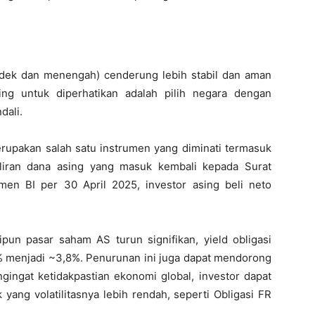
ndek dan menengah) cenderung lebih stabil dan aman
ing untuk diperhatikan adalah pilih negara dengan
dali.
rupakan salah satu instrumen yang diminati termasuk
 aliran dana asing yang masuk kembali kepada Surat
men BI per 30 April 2025, investor asing beli neto
pun pasar saham AS turun signifikan, yield obligasi
4% menjadi ~3,8%. Penurunan ini juga dapat mendorong
gingat ketidakpastian ekonomi global, investor dapat
ang volatilitasnya lebih rendah, seperti Obligasi FR