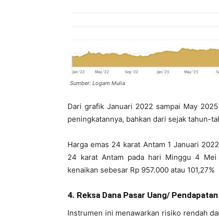
Sumber: Logam Mulia
Dari grafik Januari 2022 sampai May 2025
peningkatannya, bahkan dari sejak tahun-t
Harga emas 24 karat Antam 1 Januari 202
24 karat Antam pada hari Minggu 4 Mei 2
kenaikan sebesar Rp 957.000 atau 101,27%
4. Reksa Dana Pasar Uang/ Pendapatan
Instrumen ini menawarkan risiko rendah da