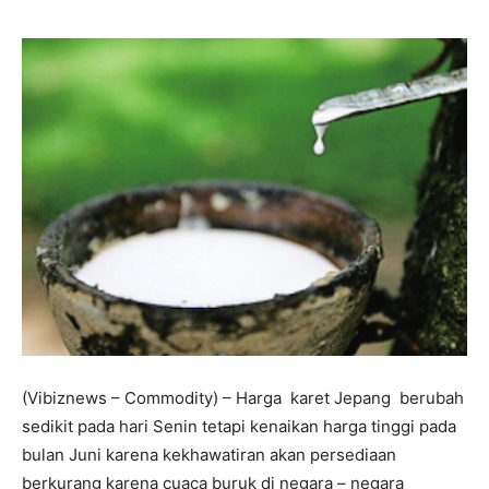
(Vibiznews – Commodity) – Harga karet Jepang berubah
sedikit pada hari Senin tetapi kenaikan harga tinggi pada
bulan Juni karena kekhawatiran akan persediaan
berkurang karena cuaca buruk di negara – negara