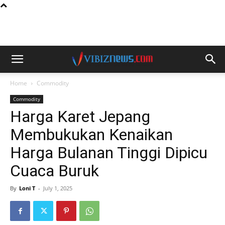
Home
Commodity
Commodity
Harga Karet Jepang
Membukukan Kenaikan
Harga Bulanan Tinggi Dipicu
Cuaca Buruk
By
Loni T
-
July 1, 2025