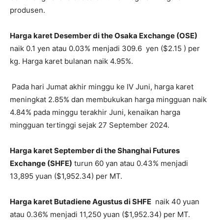
produsen.
Harga karet Desember di the Osaka Exchange (OSE)
naik 0.1 yen atau 0.03% menjadi 309.6 yen ($2.15 ) per
kg. Harga karet bulanan naik 4.95%.
Pada hari Jumat akhir minggu ke IV Juni, harga karet
meningkat 2.85% dan membukukan harga mingguan naik
4.84% pada minggu terakhir Juni, kenaikan harga
mingguan tertinggi sejak 27 September 2024.
Harga karet September di the Shanghai Futures
Exchange (SHFE)
turun 60 yan atau 0.43% menjadi
13,895 yuan ($1,952.34) per MT.
Harga karet Butadiene Agustus di SHFE
naik 40 yuan
atau 0.36% menjadi 11,250 yuan ($1,952.34) per MT.