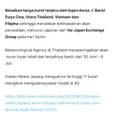
Kenaikan harga karet terpicu oleh hujan deras
di
Barat
Daya Cina, Utara Thailand, Vietnam dan
Filipina
sehingga menaikkan kekhawatiran akan
persediaan, menurut Laporan dari t
he Japan Exchange
Group
pada hari Senin.
Meteorological Agency di Thailand memperingatkan akan
turun hujan lebat dan terjadinya banjir dari 30 Juni – 6
Juli.
Indeks Nikkei Jepang menguat ke tertinggi 11 bulan
mengikuti menguatnya pasar modal di AS.
https://vibiznews.com/index.php/2025/06/30/indeks-
nikkei-jepang-senin-ditutup-naik-kinerja-bulan-juni-
terkuat-sejak-februari-2024/