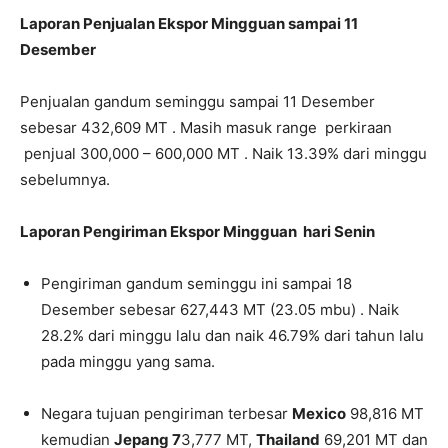
Laporan Penjualan Ekspor Mingguan sampai 11
Desember
Penjualan gandum seminggu sampai 11 Desember
sebesar 432,609 MT . Masih masuk range perkiraan
penjual 300,000 – 600,000 MT . Naik 13.39% dari minggu
sebelumnya.
Laporan Pengiriman Ekspor Mingguan hari Senin
Pengiriman gandum seminggu ini sampai 18
Desember sebesar 627,443 MT (23.05 mbu) . Naik
28.2% dari minggu lalu dan naik 46.79% dari tahun lalu
pada minggu yang sama.
Negara tujuan pengiriman terbesar
Mexico
98,816 MT
kemudian
Jepang 7
3,777 MT,
Thailand
69,201 MT dan