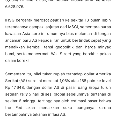
6.628.976.
IHSG bergerak merosot
bearish
ke sekitar 13 bulan lebih
terendahnya dampak lanjutan dari MSCI, sementara bursa
kawasan Asia sore ini umumnya bias melemah di tengah
ancaman baru AS kepada Iran untuk bertindak cepat yang
menaikkan kembali tensi geopolitik dan harga minyak
bumi, serta mencermati Wall Street yang berakhir pekan
dalam koreksi.
Sementara itu, nilai tukar rupiah terhadap dollar Amerika
Serikat (AS) sore ini merosot 1,08% atau 188 poin ke level
Rp 17.648, dengan dollar AS di pasar uang Eropa turun
setelah
rally
5 hari di sesi global sebelumnya; tertahan di
sekitar 6 minggu tertingginya oleh estimasi pasar bahwa
the Fed akan menaikkan suku bunganya karena
bertambahnya tekanan inflasi AS.