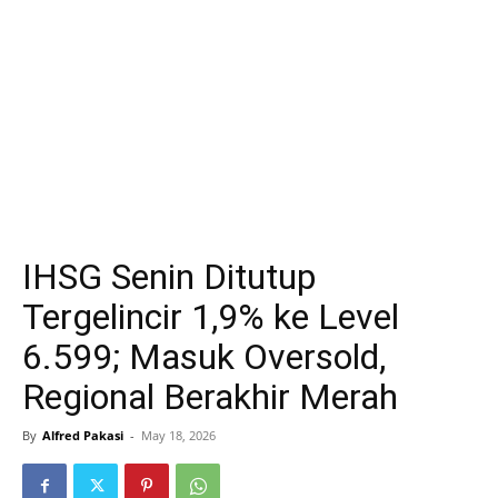
IHSG Senin Ditutup
Tergelincir 1,9% ke Level
6.599; Masuk Oversold,
Regional Berakhir Merah
By
Alfred Pakasi
-
May 18, 2026