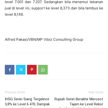
level 7.001 dan 7.207. Sedangkan bila menemui tekanan
jual di level ini, support ke level 6,373 dan bila tembus ke
level 6,148.
Alfred Pakasi/VBN/MP Vibiz Consulting Group
Previous article
Next article
IHSG Senin Siang Tergelincir
Rupiah Senin Berakhir Merosot
3,8% ke Level 6.470; Dampak
Tajam ke Level Rekor