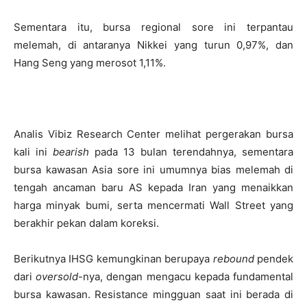
Sementara itu, bursa regional sore ini terpantau
melemah, di antaranya Nikkei yang turun 0,97%, dan
Hang Seng yang merosot 1,11%.
Analis Vibiz Research Center melihat pergerakan bursa
kali ini
bearish
pada 13 bulan terendahnya, sementara
bursa kawasan Asia sore ini umumnya bias melemah di
tengah ancaman baru AS kepada Iran yang menaikkan
harga minyak bumi, serta mencermati Wall Street yang
berakhir pekan dalam koreksi.
Berikutnya IHSG kemungkinan berupaya
rebound
pendek
dari
oversold
-nya, dengan mengacu kepada fundamental
bursa kawasan. Resistance mingguan saat ini berada di