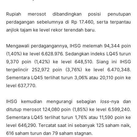
Rupiah merosot dibandingkan posisi penutupan
perdagangan sebelumnya di Rp 17.460, serta terpantau
anjlok tajam ke level rekor terendah baru.
Mengawali perdagangannya, IHSG melemah 94,344 poin
(1,40%) ke level 6.628.976. Sedangkan indeks LQ45 turun
9,370 poin (1,42%) ke level 648,510. Siang ini IHSG
tergelincir 252,972 poin (3,76%) ke level 6.470,348.
Sementara LQ45 terlihat turun 3,06% atau 20,110 poin ke
level 637,770.
IHSG kemudian mengurangi sebagian
loss
-nya dan
ditutup merosot 124,080 poin (1,85%) ke level 6.599,240.
Sementara LQ45 terlihat turun 1,76% atau 11,590 poin ke
level 646,290. Tercatat saat ini sebanyak 125 saham naik,
616 saham turun dan 79 saham stagnan.