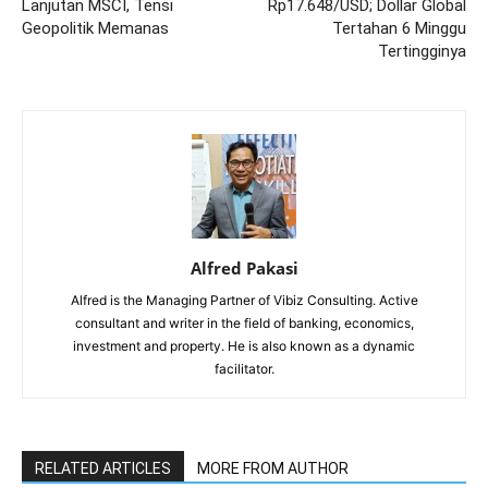
Lanjutan MSCI, Tensi
Rp17.648/USD; Dollar Global
Geopolitik Memanas
Tertahan 6 Minggu
Tertingginya
Alfred Pakasi
Alfred is the Managing Partner of Vibiz Consulting. Active
consultant and writer in the field of banking, economics,
investment and property. He is also known as a dynamic
facilitator.
RELATED ARTICLES
MORE FROM AUTHOR