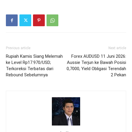
Previous article
Next article
Rupiah Kamis Siang Melemah
Forex AUDUSD 11 Juni 2026:
ke Level Rp17.970/USD;
Aussie Terjun ke Bawah Posisi
Terkoreksi Terbatas dari
0,7000, Yield Obligasi Terendah
Rebound Sebelumnya
2 Pekan