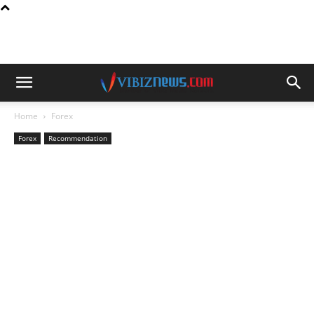
Home
Forex
Forex
Recommendation