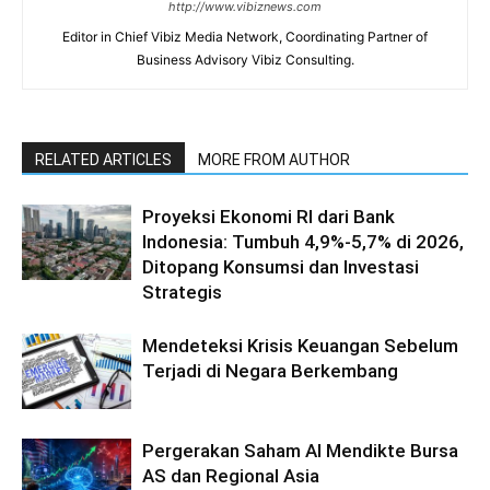
http://www.vibiznews.com
Editor in Chief Vibiz Media Network, Coordinating Partner of
Business Advisory Vibiz Consulting.
RELATED ARTICLES
MORE FROM AUTHOR
Proyeksi Ekonomi RI dari Bank
Indonesia: Tumbuh 4,9%-5,7% di 2026,
Ditopang Konsumsi dan Investasi
Strategis
Mendeteksi Krisis Keuangan Sebelum
Terjadi di Negara Berkembang
Pergerakan Saham AI Mendikte Bursa
AS dan Regional Asia