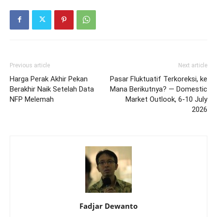
Previous article
Next article
Harga Perak Akhir Pekan
Pasar Fluktuatif Terkoreksi, ke
Berakhir Naik Setelah Data
Mana Berikutnya? — Domestic
NFP Melemah
Market Outlook, 6-10 July
2026
Fadjar Dewanto