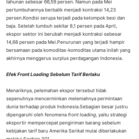
tahunan sebesar 66,59 persen. Namun pada Mei
pertumbuhannya berbalik menjadi kontraksi 14,23
persen.
Kondisi serupa terjadi pada kelompok besi dan
baja. Setelah tumbuh sekitar 8,1 persen pada April,
ekspor sektor ini berubah menjadi kontraksi sebesar
14,68 persen pada Mei.
Penurunan yang terjadi hampir
bersamaan pada komoditas-komoditas utama inilah yang
akhirnya menggerus surplus perdagangan Indonesia.
Efek Front Loading Sebelum Tarif Berlaku
Menariknya, pelemahan ekspor tersebut tidak
sepenuhnya mencerminkan melemahnya permintaan
dunia terhadap produk Indonesia.
Sebagian besar justru
dipengaruhi oleh fenomena
front loading
, yaitu strategi
eksportir mempercepat pengiriman barang sebelum
kebijakan tarif baru Amerika Serikat mulai diberlakukan
melalui Section 301.