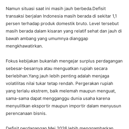
Namun situasi saat ini masih jauh berbeda.
Defisit
transaksi berjalan Indonesia masih berada di sekitar 1,1
persen terhadap produk domestik bruto. Level tersebut
masih berada dalam kisaran yang relatif sehat dan jauh di
bawah ambang yang umumnya dianggap
mengkhawatirkan.
Fokus kebijakan bukanlah mengejar surplus perdagangan
sebesar-besarnya atau menguatkan rupiah secara
berlebihan.
Yang jauh lebih penting adalah menjaga
volatilitas nilai tukar tetap rendah. Pergerakan rupiah
yang terlalu ekstrem, baik melemah maupun menguat,
sama-sama dapat mengganggu dunia usaha karena
menyulitkan eksportir maupun importir dalam menyusun
perencanaan bisnis.
Defisit perdagangan Mei 2026 lebih menggambarkan