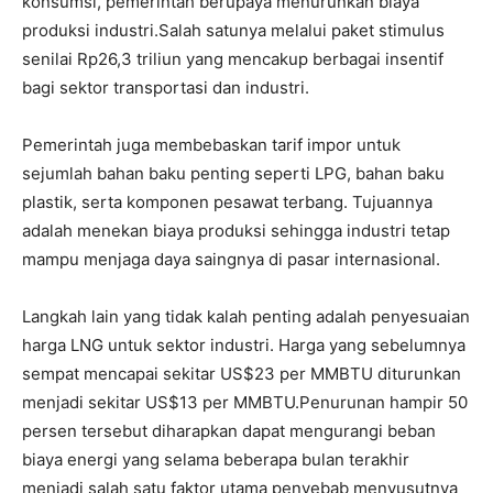
konsumsi, pemerintah berupaya menurunkan biaya
produksi industri.
Salah satunya melalui paket stimulus
senilai Rp26,3 triliun yang mencakup berbagai insentif
bagi sektor transportasi dan industri.
Pemerintah juga membebaskan tarif impor untuk
sejumlah bahan baku penting seperti LPG, bahan baku
plastik, serta komponen pesawat terbang. Tujuannya
adalah menekan biaya produksi sehingga industri tetap
mampu menjaga daya saingnya di pasar internasional.
Langkah lain yang tidak kalah penting adalah penyesuaian
harga LNG untuk sektor industri. Harga yang sebelumnya
sempat mencapai sekitar US$23 per MMBTU diturunkan
menjadi sekitar US$13 per MMBTU.
Penurunan hampir 50
persen tersebut diharapkan dapat mengurangi beban
biaya energi yang selama beberapa bulan terakhir
menjadi salah satu faktor utama penyebab menyusutnya