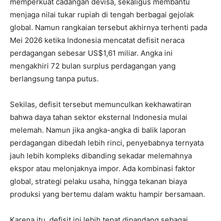
memperkuat cadangan devisa, sekaligus membantu
menjaga nilai tukar rupiah di tengah berbagai gejolak
global. Namun rangkaian tersebut akhirnya terhenti pada
Mei 2026 ketika Indonesia mencatat defisit neraca
perdagangan sebesar US$1,61 miliar. Angka ini
mengakhiri 72 bulan surplus perdagangan yang
berlangsung tanpa putus.
Sekilas, defisit tersebut memunculkan kekhawatiran
bahwa daya tahan sektor eksternal Indonesia mulai
melemah. Namun jika angka-angka di balik laporan
perdagangan dibedah lebih rinci, penyebabnya ternyata
jauh lebih kompleks dibanding sekadar melemahnya
ekspor atau melonjaknya impor. Ada kombinasi faktor
global, strategi pelaku usaha, hingga tekanan biaya
produksi yang bertemu dalam waktu hampir bersamaan.
Karena itu, defisit ini lebih tepat dipandang sebagai