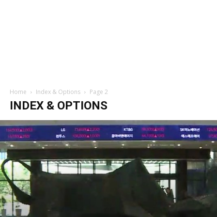
Home
Index & Options
Page 2
INDEX & OPTIONS