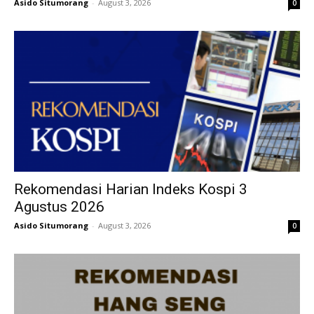
Asido Situmorang
-
August 3, 2026
0
Rekomendasi Harian Indeks Kospi 3
Agustus 2026
Asido Situmorang
-
August 3, 2026
0