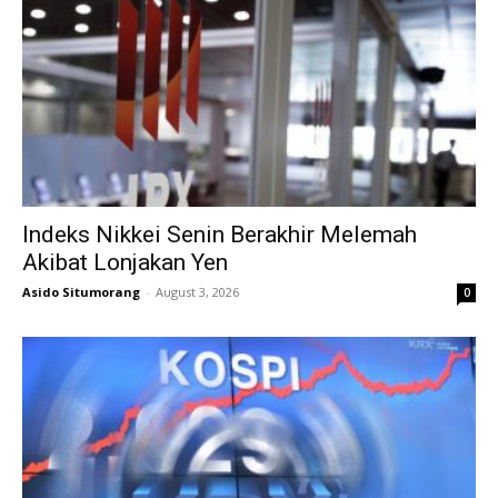
Indeks Nikkei Senin Berakhir Melemah
Akibat Lonjakan Yen
Asido Situmorang
-
August 3, 2026
0