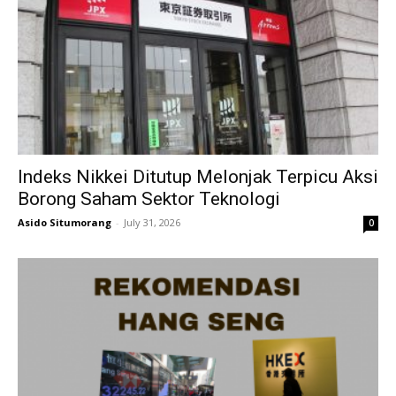
Indeks Nikkei Ditutup Melonjak Terpicu Aksi
Borong Saham Sektor Teknologi
Asido Situmorang
-
July 31, 2026
0