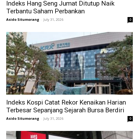
Indeks Hang Seng Jumat Ditutup Naik
Terbantu Saham Perbankan
Asido Situmorang
-
July 31, 2026
0
Indeks Kospi Catat Rekor Kenaikan Harian
Terbesar Sepanjang Sejarah Bursa Berdiri
Asido Situmorang
-
July 31, 2026
0