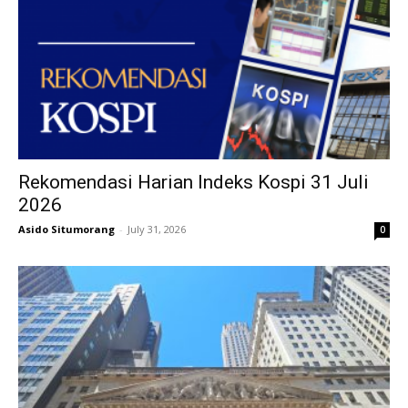
Rekomendasi Harian Indeks Kospi 31 Juli
2026
Asido Situmorang
-
July 31, 2026
0