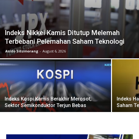
Indeks Nikkei Kamis Ditutup Melemah
Terbebani Pelemahan Saham Teknologi
Asido Situmorang
-
August 6, 2026
Indeks Kospi Kamis Berakhir Merosot;
Indeks Ha
Sektor Semikonduktor Terjun Bebas
Saham Te