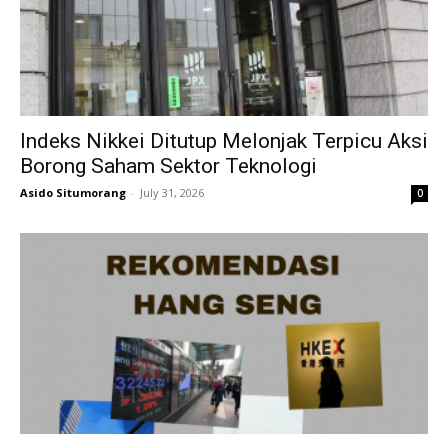
Indeks Nikkei Ditutup Melonjak Terpicu Aksi
Borong Saham Sektor Teknologi
Asido Situmorang
-
July 31, 2026
0