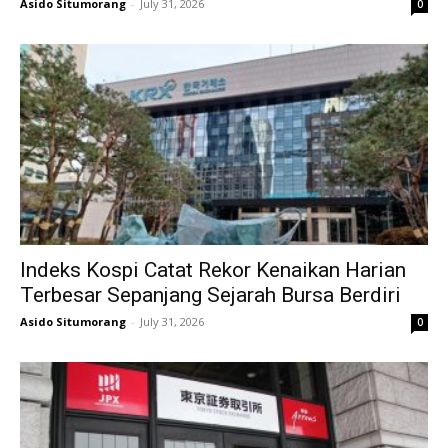
Asido Situmorang
-
July 31, 2026
0
Indeks Kospi Catat Rekor Kenaikan Harian
Terbesar Sepanjang Sejarah Bursa Berdiri
Asido Situmorang
-
July 31, 2026
0