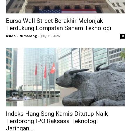
Bursa Wall Street Berakhir Melonjak
Terdukung Lompatan Saham Teknologi
Asido Situmorang
-
July 31, 2026
0
Indeks Hang Seng Kamis Ditutup Naik
Terdorong IPO Raksasa Teknologi
Jaringan...