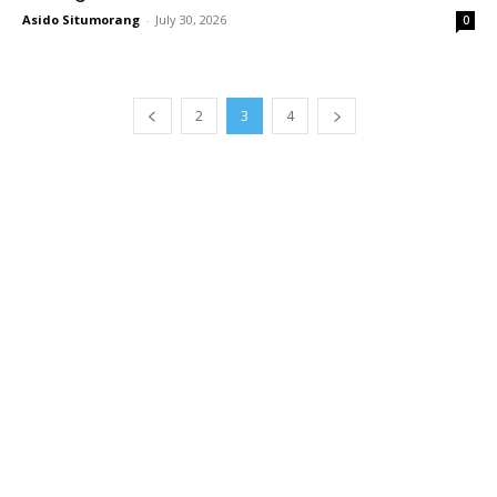
Asido Situmorang
-
July 30, 2026
0
2
3
4