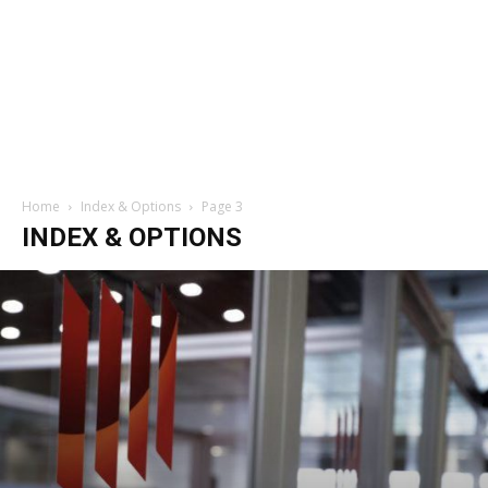
Home
Index & Options
Page 3
INDEX & OPTIONS