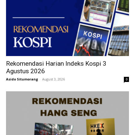
Rekomendasi Harian Indeks Kospi 3
Agustus 2026
Asido Situmorang
-
August 3, 2026
0