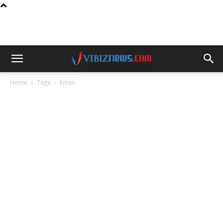
Home
Tags
Emas