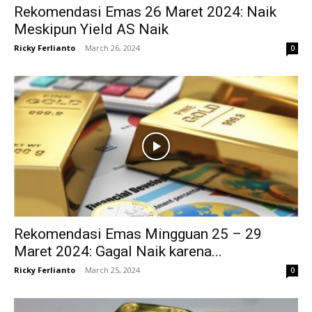
Rekomendasi Emas 26 Maret 2024: Naik
Meskipun Yield AS Naik
Ricky Ferlianto
-
March 26, 2024
0
Rekomendasi Emas Mingguan 25 – 29
Maret 2024: Gagal Naik karena...
Ricky Ferlianto
-
March 25, 2024
0