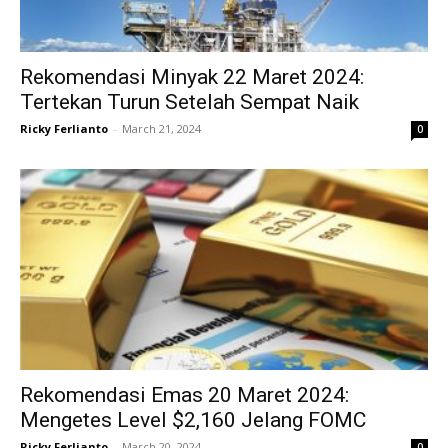
Rekomendasi Minyak 22 Maret 2024:
Tertekan Turun Setelah Sempat Naik
Ricky Ferlianto
-
March 21, 2024
0
Rekomendasi Emas 20 Maret 2024:
Mengetes Level $2,160 Jelang FOMC
Ricky Ferlianto
-
March 20, 2024
0