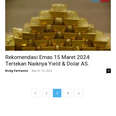
Rekomendasi Emas 15 Maret 2024:
Tertekan Naiknya Yield & Dolar AS.
Ricky Ferlianto
-
March 14, 2024
0
2
3
4