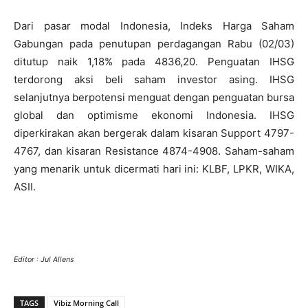
Dari pasar modal Indonesia, Indeks Harga Saham
Gabungan pada penutupan perdagangan Rabu (02/03)
ditutup naik 1,18% pada 4836,20. Penguatan IHSG
terdorong aksi beli saham investor asing. IHSG
selanjutnya berpotensi menguat dengan penguatan bursa
global dan optimisme ekonomi Indonesia. IHSG
diperkirakan akan bergerak dalam kisaran Support 4797-
4767, dan kisaran Resistance 4874-4908. Saham-saham
yang menarik untuk dicermati hari ini: KLBF, LPKR, WIKA,
ASII.
Editor : Jul Allens
TAGS
Vibiz Morning Call