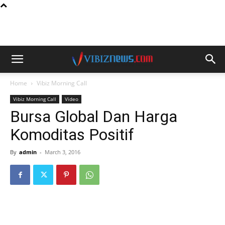
Home
Vibiz Morning Call
Vibiz Morning Call
Video
Bursa Global Dan Harga
Komoditas Positif
By
admin
-
March 3, 2016