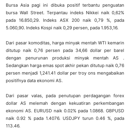
Bursa Asia pagi ini dibuka positif terbantu penguatan
bursa Wall Street. Terpantau indeks Nikkei naik 0,62%
pada 16.850,29. Indeks ASX 200 naik 0,79 %, pada
5.060,90. Indeks Kospi naik 0,29 persen, pada 1.953,16.
Dari pasar komoditas, harga minyak mentah WTI kemarin
ditutup naik 0,76 persen pada 34,66 dollar per barel
dengan penurunan produksi minyak mentah AS .
Sedangkan harga emas spot akhir pekan ditutup naik 0,76
persen menjadi 1,241.41 dollar per troy ons mengabaikan
positifnya data ekonomi AS.
Dari pasar valas, pada penutupan perdagangan forex
dollar AS melemah dengan kekuatiran perkembangan
ekonomi AS. EURUSD naik 0.02% pada 1.0868. GBPUSD
naik 0.92 % pada 1.4076. USDJPY turun 0.46 %, pada
113.46.