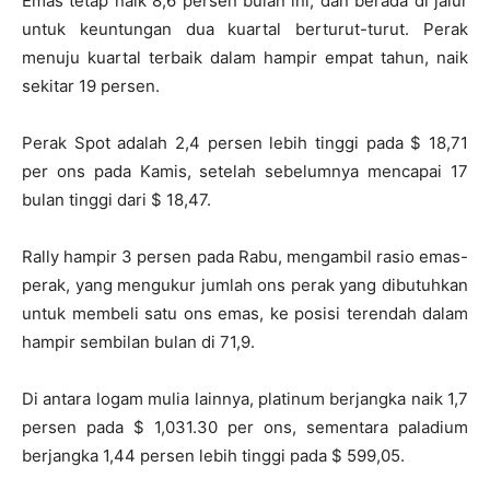
Emas tetap naik 8,6 persen bulan ini, dan berada di jalur
untuk keuntungan dua kuartal berturut-turut.
Perak
menuju kuartal terbaik dalam hampir empat tahun, naik
sekitar 19 persen.
Perak Spot adalah 2,4 persen lebih tinggi pada $ 18,71
per ons pada Kamis, setelah sebelumnya mencapai 17
bulan tinggi dari $ 18,47.
Rally hampir 3 persen pada Rabu, mengambil rasio emas-
perak, yang mengukur jumlah ons perak yang dibutuhkan
untuk membeli satu ons emas, ke posisi terendah dalam
hampir sembilan bulan di 71,9.
Di antara logam mulia lainnya, platinum berjangka naik 1,7
persen pada $ 1,031.30 per ons, sementara paladium
berjangka 1,44 persen lebih tinggi pada $ 599,05.