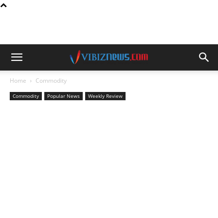
Home
Commodity
Commodity
Popular News
Weekly Review