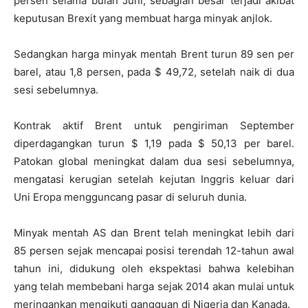
persen selama bulan Juni, sebagian besar terjadi akibat
keputusan Brexit yang membuat harga minyak anjlok.
Sedangkan harga minyak mentah Brent turun 89 sen per
barel, atau 1,8 persen, pada $ 49,72, setelah naik di dua
sesi sebelumnya.
Kontrak aktif Brent untuk pengiriman September
diperdagangkan turun $ 1,19 pada $ 50,13 per barel.
Patokan global meningkat dalam dua sesi sebelumnya,
mengatasi kerugian setelah kejutan Inggris keluar dari
Uni Eropa mengguncang pasar di seluruh dunia.
Minyak mentah AS dan Brent telah meningkat lebih dari
85 persen sejak mencapai posisi terendah 12-tahun awal
tahun ini, didukung oleh ekspektasi bahwa kelebihan
yang telah membebani harga sejak 2014 akan mulai untuk
meringankan mengikuti gangguan di Nigeria dan Kanada.