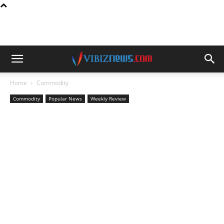
Home
Commodity
Commodity
Popular News
Weekly Review