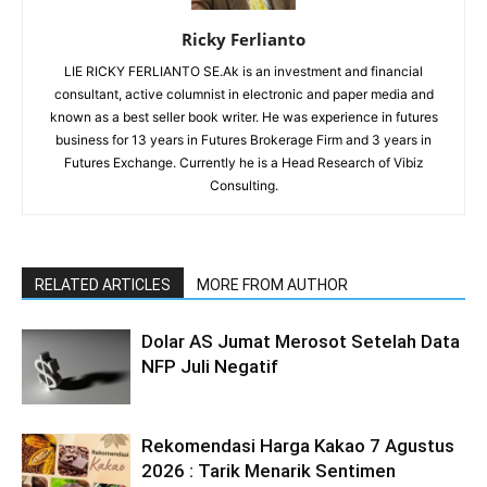
Ricky Ferlianto
LIE RICKY FERLIANTO SE.Ak is an investment and financial
consultant, active columnist in electronic and paper media and
known as a best seller book writer. He was experience in futures
business for 13 years in Futures Brokerage Firm and 3 years in
Futures Exchange. Currently he is a Head Research of Vibiz
Consulting.
RELATED ARTICLES
MORE FROM AUTHOR
Dolar AS Jumat Merosot Setelah Data
NFP Juli Negatif
Rekomendasi Harga Kakao 7 Agustus
2026 : Tarik Menarik Sentimen