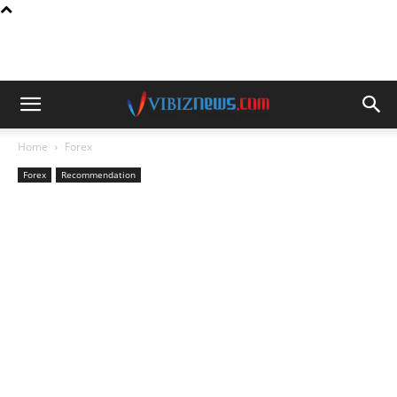
Home
Forex
Forex
Recommendation