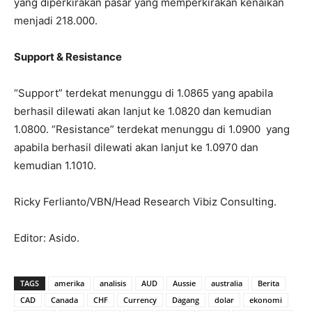
yang diperkirakan pasar yang memperkirakan kenaikan
menjadi 218.000.
Support & Resistance
“Support” terdekat menunggu di 1.0865 yang apabila
berhasil dilewati akan lanjut ke 1.0820 dan kemudian
1.0800. “Resistance” terdekat menunggu di 1.0900 yang
apabila berhasil dilewati akan lanjut ke 1.0970 dan
kemudian 1.1010.
Ricky Ferlianto/VBN/Head Research Vibiz Consulting.
Editor: Asido.
TAGS
amerika
analisis
AUD
Aussie
australia
Berita
CAD
Canada
CHF
Currency
Dagang
dolar
ekonomi