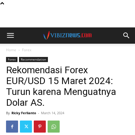
Home
Forex
Forex
Recommendation
Rekomendasi Forex
EUR/USD 15 Maret 2024:
Turun karena Menguatnya
Dolar AS.
By
Ricky Ferlianto
-
March 14, 2024