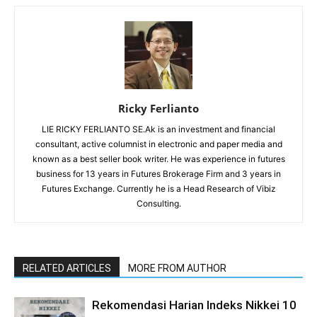
Ricky Ferlianto
LIE RICKY FERLIANTO SE.Ak is an investment and financial
consultant, active columnist in electronic and paper media and
known as a best seller book writer. He was experience in futures
business for 13 years in Futures Brokerage Firm and 3 years in
Futures Exchange. Currently he is a Head Research of Vibiz
Consulting.
RELATED ARTICLES
MORE FROM AUTHOR
Rekomendasi Harian Indeks Nikkei 10