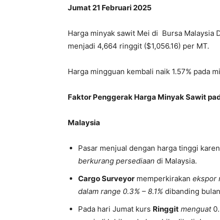
Jumat 21 Februari 2025
Harga minyak sawit Mei di Bursa Malaysia D
menjadi 4,664 ringgit ($1,056.16) per MT.
Harga mingguan kembali naik 1.57% pada min
Faktor Penggerak Harga Minyak Sawit pad
Malaysia
Pasar menjual dengan harga tinggi kare
berkurang persediaan
di Malaysia.
Cargo Surveyor
memperkirakan
ekspor 
dalam range 0.3% – 8.1%
dibanding bulan
Pada hari Jumat kurs
Ringgit
menguat
0.