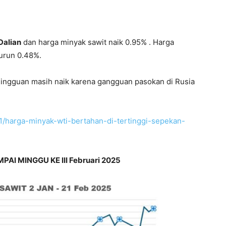
Dalian
dan harga minyak sawit naik 0.95% . Harga
urun 0.48%.
mingguan masih naik karena gangguan pasokan di Rusia
1/harga-minyak-wti-bertahan-di-tertinggi-sepekan-
I MINGGU KE III Februari 2025