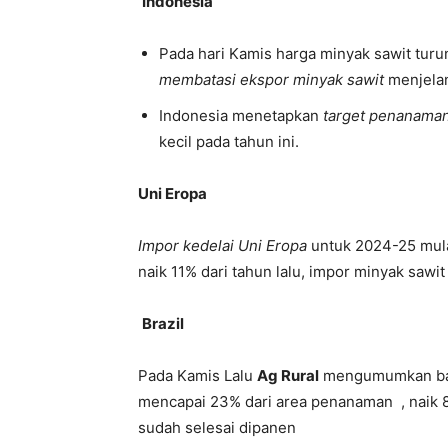
Indonesia
Pada hari Kamis harga minyak sawit tur
membatasi ekspor minyak sawit
menjela
Indonesia
me
netapkan
target
pen
anama
kecil
pada
tahun
ini
.
Uni Eropa
Impor kedelai Uni Eropa
untuk 2024-25 mulai
naik 11% dari tahun lalu, impor minyak sawit 
Brazil
Pada Kamis Lalu
Ag Rural
mengumumkan b
mencapai 23% dari area penanaman , naik 8%
sudah selesai dipanen