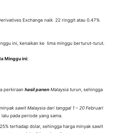
erivatives Exchange naik 22 ringgit atau 0.47%
ggu ini, kenaikan ke lima minggu berturut-turut.
a Minggu ini:
na perkiraan
hasil panen
Malaysia turun
, sehingga
minyak sawit Malaysia dari tanggal 1 – 20 Februari
 lalu pada periode yang sama.
25% terhadap dolar, sehingga harga minyak sawit