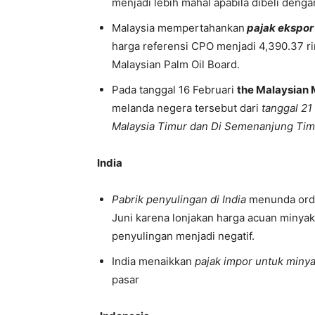
menjadi lebih mahal apabila dibeli dengan
Malaysia mempertahankan
pajak ekspo
harga referensi CPO menjadi 4,390.37 ri
Malaysian Palm Oil Board.
Pada tanggal 16 Februari
the Malaysian 
melanda negera tersebut dari
tanggal 21
Malaysia Timur dan Di Semenanjung Tim
India
Pabrik penyulingan di India
menunda orde
Juni karena lonjakan harga acuan minyak
penyulingan menjadi negatif.
India menaikkan
pajak impor untuk minya
pasar