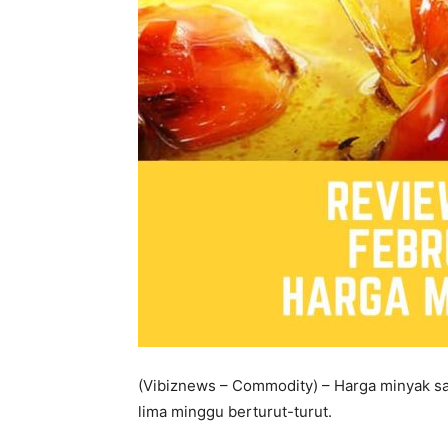
(Vibiznews – Commodity) – Harga minyak saw
lima minggu berturut-turut.