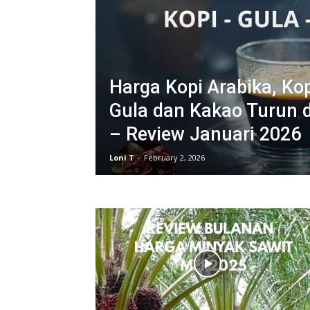
Harga Kopi Arabika, Ko
Gula dan Kakao Turun d
– Review Januari 2026
Loni T
-
February 2, 2026