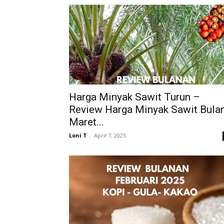
Harga Minyak Sawit Turun –
Review Harga Minyak Sawit Bula
Maret...
Loni T
-
April 7, 2025