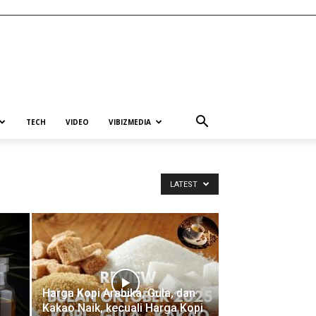
TECH
VIDEO
VIBIZMEDIA
LATEST
Harga Kopi Arabika, Gula, dan
Kakao Naik, kecuali Harga Kopi