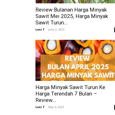
Review Bulanan Harga Minyak
Sawit Mei 2025, Harga Minyak
Sawit Turun...
Loni T
-
June 2, 2025
Harga Minyak Sawit Turun Ke
Harga Terendah 7 Bulan –
Review...
Loni T
-
May 4, 2025