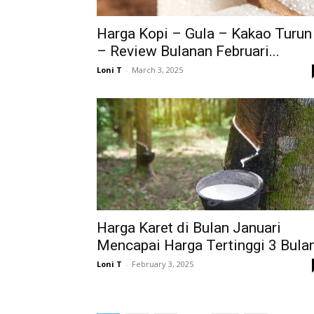
Harga Kopi – Gula – Kakao Turun
– Review Bulanan Februari...
Loni T
-
March 3, 2025
Harga Karet di Bulan Januari
Mencapai Harga Tertinggi 3 Bula
Loni T
-
February 3, 2025