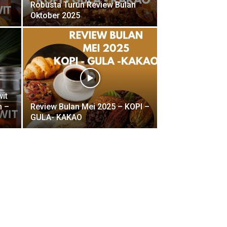
Robusta Turun Review Bulan
Oktober 2025
it
n –
Review Bulan Mei 2025 – KOPI –
GULA- KAKAO