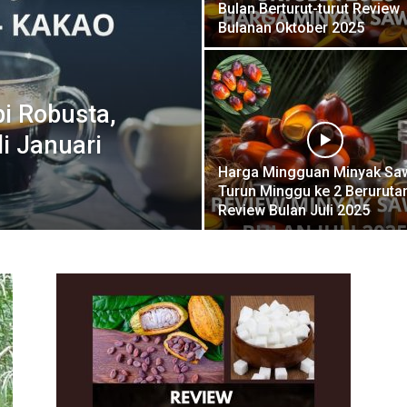
Bulan Berturut-turut Review
Bulanan Oktober 2025
pi Robusta,
i Januari
Harga Mingguan Minyak Saw
Turun Minggu ke 2 Beruruta
Review Bulan Juli 2025