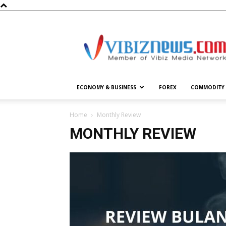
Vibiznews.com
ECONOMY & BUSINESS
FOREX
COMMODITY
Home
Monthly Review
MONTHLY REVIEW