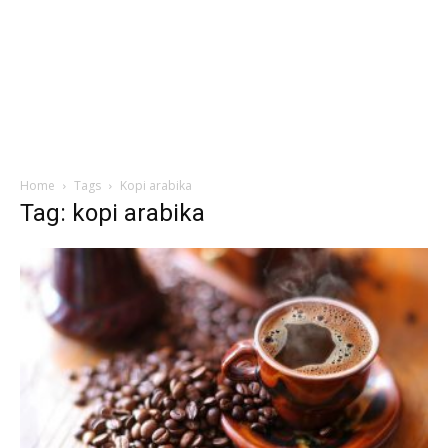
Home
Tags
Kopi arabika
Tag: kopi arabika