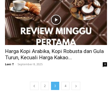
Harga Kopi Arabika, Kopi Robusta dan Gula
Turun, Kecuali Harga Kakao...
Loni T
-
September 8, 2025
0
2
3
4