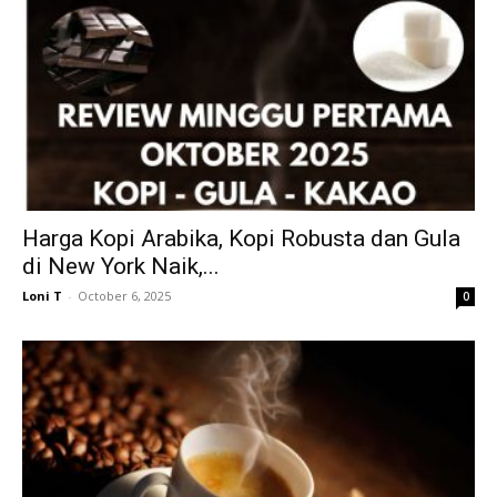
Harga Kopi Arabika, Kopi Robusta dan Gula
di New York Naik,...
Loni T
-
October 6, 2025
0