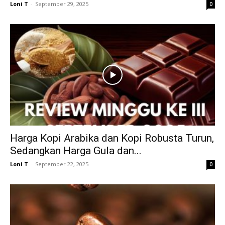
Loni T
-
September 29, 2025
0
Harga Kopi Arabika dan Kopi Robusta Turun,
Sedangkan Harga Gula dan...
Loni T
-
September 22, 2025
0