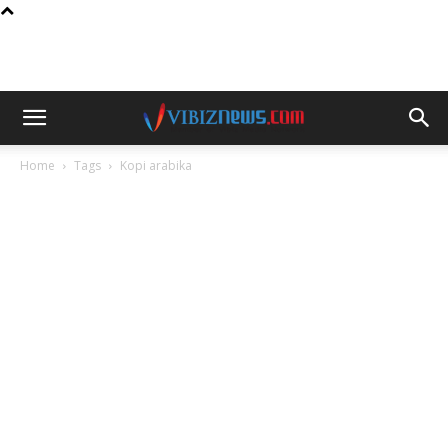
Home
Tags
Kopi arabika