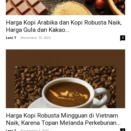
Harga Kopi Arabika dan Kopi Robusta Naik,
Harga Gula dan Kakao...
Loni T
-
November 10, 2025
0
Harga Kopi Robusta Mingguan di Vietnam
Naik, Karena Topan Melanda Perkebunan...
Loni T
-
November 7, 2025
0