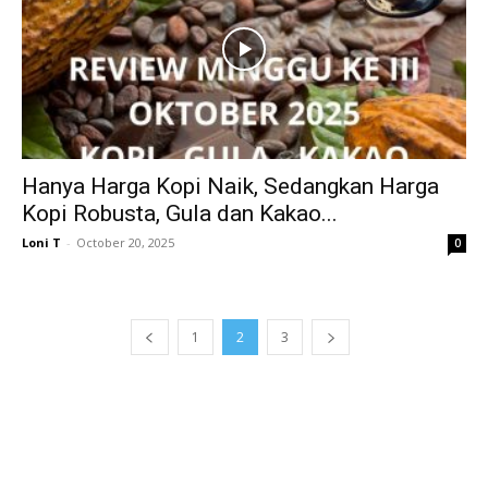
Hanya Harga Kopi Naik, Sedangkan Harga
Kopi Robusta, Gula dan Kakao...
Loni T
-
October 20, 2025
0
1
2
3