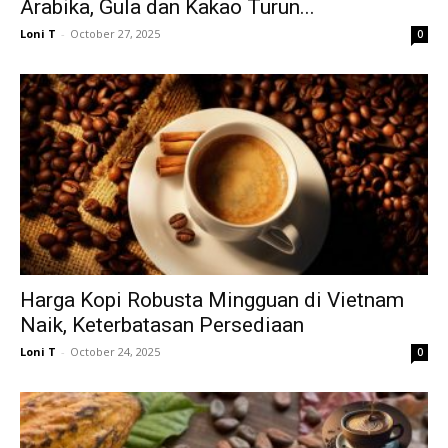
Arabika, Gula dan Kakao Turun...
Loni T
-
October 27, 2025
0
Harga Kopi Robusta Mingguan di Vietnam
Naik, Keterbatasan Persediaan
Loni T
-
October 24, 2025
0