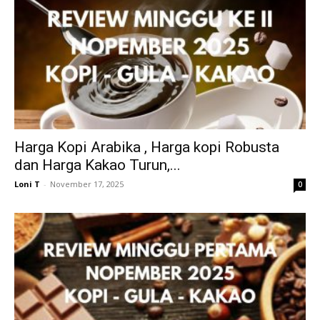
Harga Kopi Arabika , Harga kopi Robusta
dan Harga Kakao Turun,...
Loni T
-
November 17, 2025
0