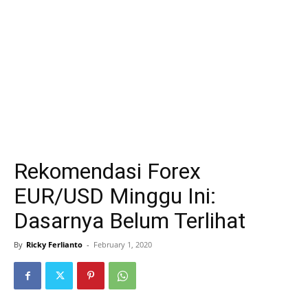
Rekomendasi Forex
EUR/USD Minggu Ini:
Dasarnya Belum Terlihat
By
Ricky Ferlianto
-
February 1, 2020