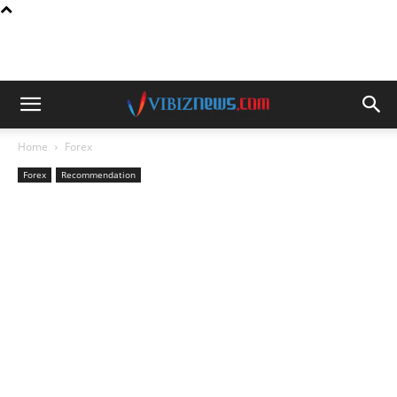
Home
Forex
Forex
Recommendation