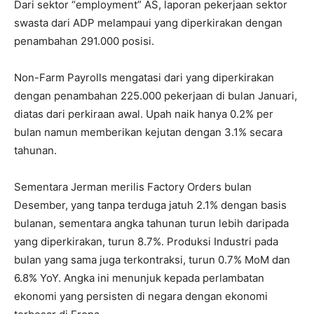
Dari sektor “employment” AS, laporan pekerjaan sektor
swasta dari ADP melampaui yang diperkirakan dengan
penambahan 291.000 posisi.
Non-Farm Payrolls mengatasi dari yang diperkirakan
dengan penambahan 225.000 pekerjaan di bulan Januari,
diatas dari perkiraan awal. Upah naik hanya 0.2% per
bulan namun memberikan kejutan dengan 3.1% secara
tahunan.
Sementara Jerman merilis Factory Orders bulan
Desember, yang tanpa terduga jatuh 2.1% dengan basis
bulanan, sementara angka tahunan turun lebih daripada
yang diperkirakan, turun 8.7%. Produksi Industri pada
bulan yang sama juga terkontraksi, turun 0.7% MoM dan
6.8% YoY. Angka ini menunjuk kepada perlambatan
ekonomi yang persisten di negara dengan ekonomi