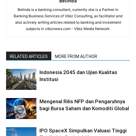
Belinda
Belinda is a banking consultant, currently she is a Partner in
Banking Business Services of Vibiz Consulting, as facilitator and
also actively writing articles related to banking and investment
subjects in vibiznews.com - Vibiz Media Network.
RELATED ARTICLES
MORE FROM AUTHOR
Indonesia 2045 dan Ujian Kualitas
Institusi
Mengenal Rilis NFP dan Pengaruhnya
bagi Bursa Saham dan Komoditi Global
IPO SpaceX Simpulkan Valuasi Tinggi