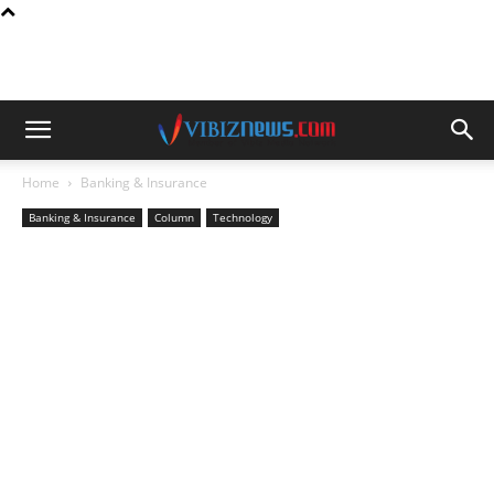
Home
Banking & Insurance
Banking & Insurance
Column
Technology