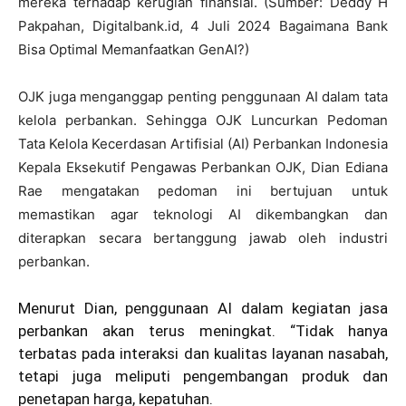
mereka terhadap kerugian finansial. (Sumber: Deddy H
Pakpahan, Digitalbank.id, 4 Juli 2024 Bagaimana Bank
Bisa Optimal Memanfaatkan GenAI?)
OJK juga menganggap penting penggunaan AI dalam tata
kelola perbankan. Sehingga OJK Luncurkan Pedoman
Tata Kelola Kecerdasan Artifisial (AI) Perbankan Indonesia
Kepala Eksekutif Pengawas Perbankan OJK, Dian Ediana
Rae mengatakan pedoman ini bertujuan untuk
memastikan agar teknologi AI dikembangkan dan
diterapkan secara bertanggung jawab oleh industri
perbankan.
Menurut Dian, penggunaan AI dalam kegiatan jasa
perbankan akan terus meningkat. “Tidak hanya
terbatas pada interaksi dan kualitas layanan nasabah,
tetapi juga meliputi pengembangan produk dan
penetapan harga, kepatuhan.