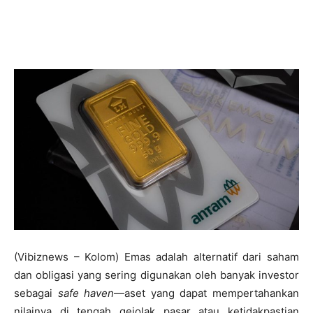
(Vibiznews – Kolom) Emas adalah alternatif dari saham
dan obligasi yang sering digunakan oleh banyak investor
sebagai
safe haven
—aset yang dapat mempertahankan
nilainya di tengah gejolak pasar atau ketidakpastian