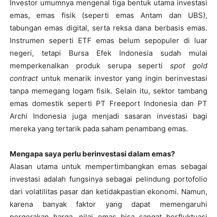
Investor umumnya mengenal tiga bentuk utama investasi
emas, emas fisik (seperti emas Antam dan UBS),
tabungan emas digital, serta reksa dana berbasis emas.
Instrumen seperti ETF emas belum sepopuler di luar
negeri, tetapi Bursa Efek Indonesia sudah mulai
memperkenalkan produk serupa seperti
spot gold
contract
untuk menarik investor yang ingin berinvestasi
tanpa memegang logam fisik. Selain itu, sektor tambang
emas domestik seperti PT Freeport Indonesia dan PT
Archi Indonesia juga menjadi sasaran investasi bagi
mereka yang tertarik pada saham penambang emas.
Mengapa saya perlu berinvestasi dalam emas?
Alasan utama untuk mempertimbangkan emas sebagai
investasi adalah fungsinya sebagai pelindung portofolio
dari volatilitas pasar dan ketidakpastian ekonomi. Namun,
karena banyak faktor yang dapat memengaruhi
pergerakan harga, nilai emas bisa sangat berfluktuasi