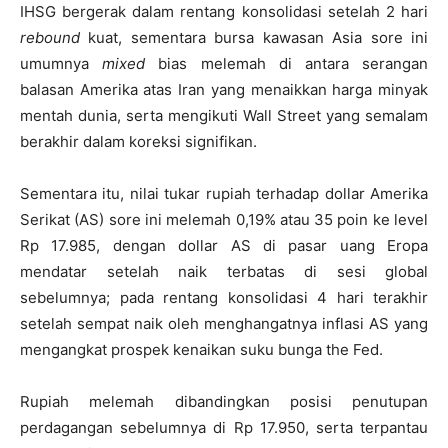
IHSG bergerak dalam rentang konsolidasi setelah 2 hari
rebound
kuat, sementara bursa kawasan Asia sore ini
umumnya
mixed
bias melemah di antara serangan
balasan Amerika atas Iran yang menaikkan harga minyak
mentah dunia, serta mengikuti Wall Street yang semalam
berakhir dalam koreksi signifikan.
Sementara itu, nilai tukar rupiah terhadap dollar Amerika
Serikat (AS) sore ini melemah 0,19% atau 35 poin ke level
Rp 17.985, dengan dollar AS di pasar uang Eropa
mendatar setelah naik terbatas di sesi global
sebelumnya; pada rentang konsolidasi 4 hari terakhir
setelah sempat naik oleh menghangatnya inflasi AS yang
mengangkat prospek kenaikan suku bunga the Fed.
Rupiah melemah dibandingkan posisi penutupan
perdagangan sebelumnya di Rp 17.950, serta terpantau