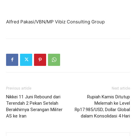
Alfred Pakasi/VBN/MP Vibiz Consulting Group
Previous article
Next article
Nikkei 11 Juni Rebound dari
Rupiah Kamis Ditutup
Terendah 2 Pekan Setelah
Melemah ke Level
Berakhirnya Serangan Militer
Rp17.985/USD; Dollar Global
AS ke Iran
dalam Konsolidasi 4 Hari