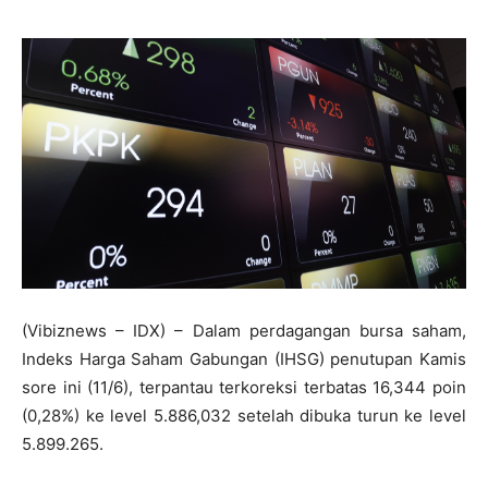
(Vibiznews – IDX) – Dalam perdagangan bursa saham,
Indeks Harga Saham Gabungan (IHSG) penutupan Kamis
sore ini (11/6), terpantau terkoreksi terbatas 16,344 poin
(0,28%) ke level 5.886,032 setelah dibuka turun ke level
5.899.265.