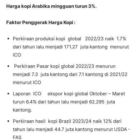
Harga kopi Arabika mingguan turun 3%.
Faktor Penggerak Harga Kopi :
Perkiraan produksi kopi global 2022/23 naik 1.7%
dari tahun lalu menjadi 171.27 juta kantong menurut
ICO
Perkiraan Pasar kopi global 2022/23 menurun
menjadi 7.3 juta kantong dari 7.1 kantong di 2021/22
menurut ICO
Laporan ICO ekspor kopi global Oktober – Maret
turun 6.4% dari tahun lalu menjadi 62.295 juta
kantong.
Perkiraan hasil kopi Brazil 2023/24 naik 12% dari
tahun lalu menjadi 44.7 juta kantong menurut USDA -
FAS