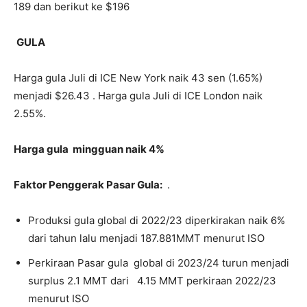
189 dan berikut ke $196
GULA
Harga gula Juli di ICE New York naik 43 sen (1.65%)
menjadi $26.43 . Harga gula Juli di ICE London naik
2.55%.
Harga gula mingguan naik 4%
Faktor Penggerak Pasar Gula:
.
Produksi gula global di 2022/23 diperkirakan naik 6%
dari tahun lalu menjadi 187.881MMT menurut ISO
Perkiraan Pasar gula global di 2023/24 turun menjadi
surplus 2.1 MMT dari 4.15 MMT perkiraan 2022/23
menurut ISO