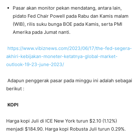
Pasar akan monitor pekan mendatang, antara lain,
pidato Fed Chair Powell pada Rabu dan Kamis malam
(WIB), rilis suku bunga BOE pada Kamis, serta PMI
Amerika pada Jumat nanti.
https://www.vibiznews.com/2023/06/17/the-fed-segera-
akhiri-kebijakan-moneter-ketatnya-global-market-
outlook-19-23-june-2023/
Adapun penggerak pasar pada minggu ini adalah sebagai
berikut :
KOPI
Harga kopi Juli di ICE New York turun $2.10 (1.12%)
menjadi $184.90. Harga kopi Robusta Juli turun 0.29%.