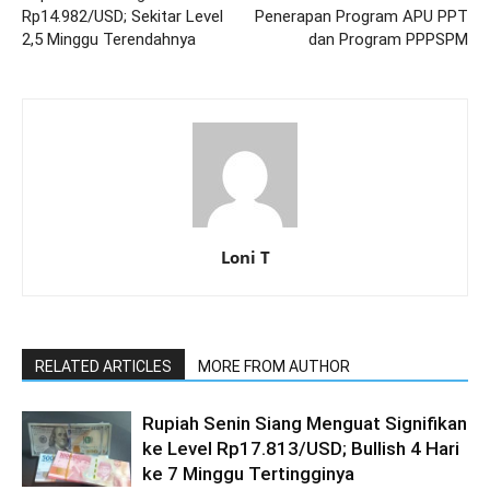
Rp14.982/USD; Sekitar Level
Penerapan Program APU PPT
2,5 Minggu Terendahnya
dan Program PPPSPM
Loni T
RELATED ARTICLES
MORE FROM AUTHOR
Rupiah Senin Siang Menguat Signifikan
ke Level Rp17.813/USD; Bullish 4 Hari
ke 7 Minggu Tertingginya