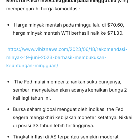
Berita di Pasar investasi global pada minggu lalu
yang
mempengaruhi harga komoditas :
Harga minyak mentah pada minggu lalu di $70.60,
harga minyak mentah WTI berhasil naik ke $71.30.
https://www.vibiznews.com/2023/06/18/rekomendasi-
minyak-19-juni-2023-berhasil-membukukan-
keuntungan-mingguan/
The Fed mulai mempertahankan suku bunganya,
sembari menyatakan akan adanya kenaikan bunga 2
kali lagi tahun ini.
Bursa saham global menguat oleh indikasi the Fed
segera mengakhiri kebijakan moneter ketatnya. Nikkei
di posisi 33 tahun lebih tertingginya.
Tingkat inflasi di AS terpantau semakin moderat.