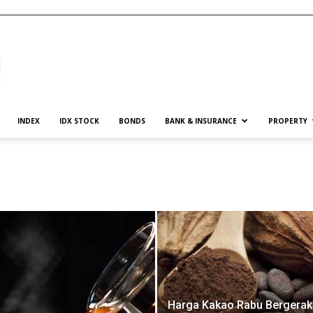
INDEX
IDX STOCK
BONDS
BANK & INSURANCE
PROPERTY
Harga Kakao Rabu Bergerak