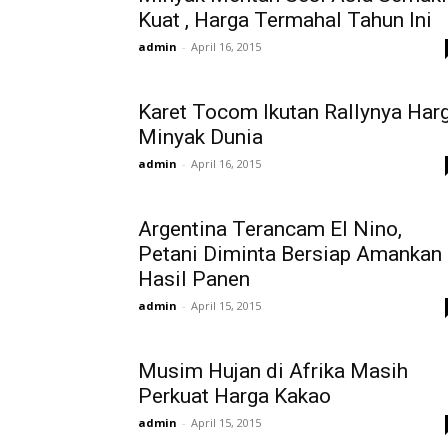
Kuat , Harga Termahal Tahun Ini
admin
-
April 16, 2015
Karet Tocom Ikutan Rallynya Har
Minyak Dunia
admin
-
April 16, 2015
Argentina Terancam El Nino,
Petani Diminta Bersiap Amankan
Hasil Panen
admin
-
April 15, 2015
Musim Hujan di Afrika Masih
Perkuat Harga Kakao
admin
-
April 15, 2015