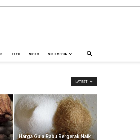
TECH
VIDEO
VIBIZMEDIA
LATEST
Harga Gula Rabu Bergerak Naik