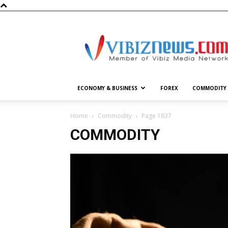
Vibiznews.com
ECONOMY & BUSINESS
FOREX
COMMODITY
Home
Commodity
Page 1837
COMMODITY