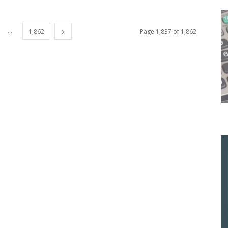
...
1,862
Page 1,837 of 1,862