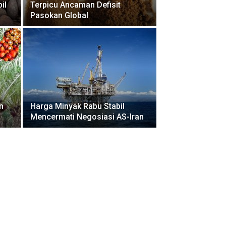
il
Terpicu Ancaman Defisit
Pasokan Global
n
Harga Minyak Rabu Stabil
Mencermati Negosiasi AS-Iran